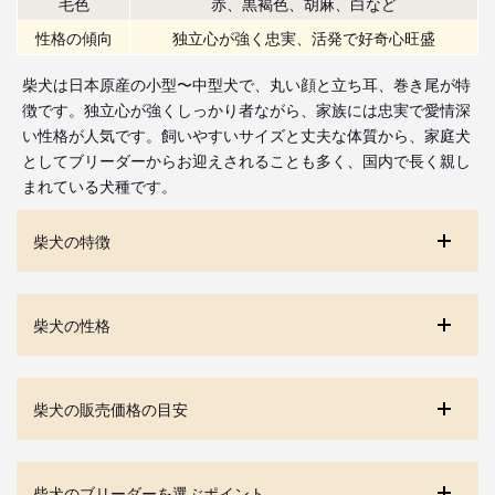
毛色
赤、黒褐色、胡麻、白など
性格の傾向
独立心が強く忠実、活発で好奇心旺盛
柴犬は日本原産の小型〜中型犬で、丸い顔と立ち耳、巻き尾が特
徴です。独立心が強くしっかり者ながら、家族には忠実で愛情深
い性格が人気です。飼いやすいサイズと丈夫な体質から、家庭犬
としてブリーダーからお迎えされることも多く、国内で長く親し
まれている犬種です。
柴犬の特徴
柴犬の性格
柴犬の販売価格の目安
柴犬のブリーダーを選ぶポイント