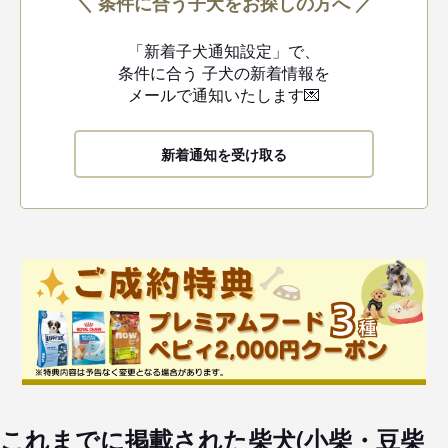
＼ 条件に合う子犬をお探しの方へ ／
「新着子犬通知設定」で、
条件に合う
子犬の新着情報を
メールで通知いたします💌
新着通知を受け取る
これまでに掲載された柴犬(小柴・豆柴