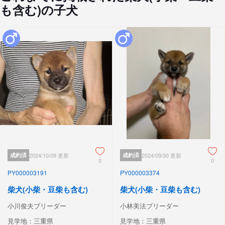
も含む)の子犬
成約済
2024/10/09 更新
成約済
2024/09/30 更新
0
0
PY000003191
PY000003374
柴犬(小柴・豆柴も含む)
柴犬(小柴・豆柴も含む)
小川俊夫ブリーダー
小林美法ブリーダー
見学地：三重県
見学地：三重県