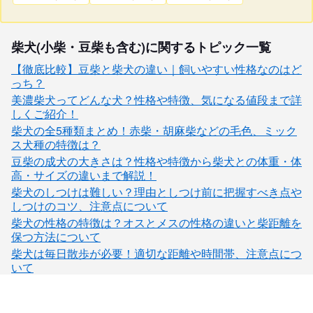
柴犬(小柴・豆柴も含む)に関するトピック一覧
【徹底比較】豆柴と柴犬の違い｜飼いやすい性格なのはど
っち？
美濃柴犬ってどんな犬？性格や特徴、気になる値段まで詳
しくご紹介！
柴犬の全5種類まとめ！赤柴・胡麻柴などの毛色、ミック
ス犬種の特徴は？
豆柴の成犬の大きさは？性格や特徴から柴犬との体重・体
高・サイズの違いまで解説！
柴犬のしつけは難しい？理由としつけ前に把握すべき点や
しつけのコツ、注意点について
柴犬の性格の特徴は？オスとメスの性格の違いと柴距離を
保つ方法について
柴犬は毎日散歩が必要！適切な距離や時間帯、注意点につ
いて