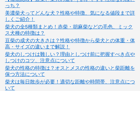
っち？
美濃柴犬ってどんな犬？性格や特徴、気になる値段まで詳
しくご紹介！
柴犬の全5種類まとめ！赤柴・胡麻柴などの毛色、ミック
ス犬種の特徴は？
豆柴の成犬の大きさは？性格や特徴から柴犬との体重・体
高・サイズの違いまで解説！
柴犬のしつけは難しい？理由としつけ前に把握すべき点や
しつけのコツ、注意点について
柴犬の性格の特徴は？オスとメスの性格の違いと柴距離を
保つ方法について
柴犬は毎日散歩が必要！適切な距離や時間帯、注意点につ
いて