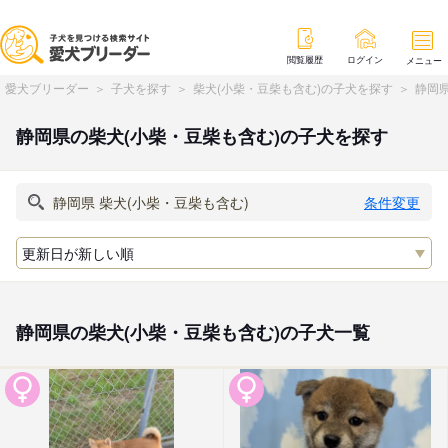
閲覧履歴
ログイン
メニュー
愛犬ブリーダー
子犬を探す
柴犬(小柴・豆柴も含む)の子犬を探す
静岡県
静岡県の柴犬(小柴・豆柴も含む)の子犬を探す
条件変更
静岡県の柴犬(小柴・豆柴も含む)の子犬一覧