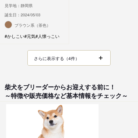
見学地：静岡県
誕生日：2024/05/03
ブラウン系（茶色）
#かしこい
#元気
#人懐っこい
さらに表示する（4件）
柴犬をブリーダーからお迎えする前に！
～特徴や販売価格など基本情報をチェック～