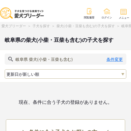
閲覧履歴
ログイン
メニュー
愛犬ブリーダー
子犬を探す
柴犬(小柴・豆柴も含む)の子犬を探す
岐阜県
岐阜県の柴犬(小柴・豆柴も含む)の子犬を探す
条件変更
現在、条件に合う子犬の登録がありません。