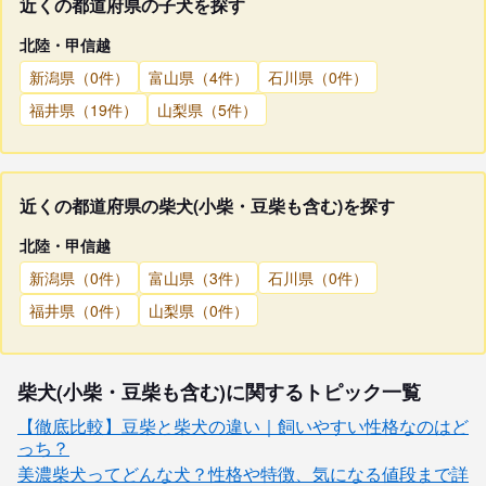
近くの都道府県の子犬を探す
北陸・甲信越
新潟県（0件）
富山県（4件）
石川県（0件）
福井県（19件）
山梨県（5件）
近くの都道府県の柴犬(小柴・豆柴も含む)を探す
北陸・甲信越
新潟県（0件）
富山県（3件）
石川県（0件）
福井県（0件）
山梨県（0件）
柴犬(小柴・豆柴も含む)に関するトピック一覧
【徹底比較】豆柴と柴犬の違い｜飼いやすい性格なのはど
っち？
美濃柴犬ってどんな犬？性格や特徴、気になる値段まで詳