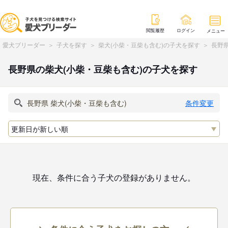
閲覧履歴
ログイン
メニュー
愛犬ブリーダー
子犬を探す
柴犬(小柴・豆柴も含む)の子犬を探す
長野県
長野県の柴犬(小柴・豆柴も含む)の子犬を探す
条件変更
現在、条件に合う子犬の登録がありません。