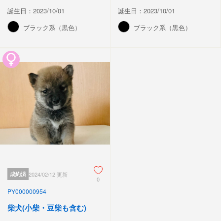
誕生日：2023/10/01
誕生日：2023/10/01
ブラック系（黒色）
ブラック系（黒色）
成約済
2024/02/12 更新
0
PY000000954
柴犬(小柴・豆柴も含む)