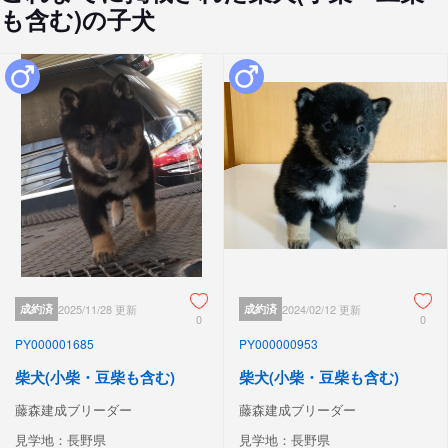
も含む)の子犬
成約済
2025/11/28 更新
成約済
2024/02/12 更新
0
0
PY000001685
PY000000953
柴犬(小柴・豆柴も含む)
柴犬(小柴・豆柴も含む)
藤森建成ブリーダー
藤森建成ブリーダー
見学地：長野県
見学地：長野県