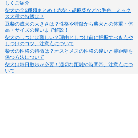
しくご紹介！
柴犬の全5種類まとめ！赤柴・胡麻柴などの毛色、ミック
ス犬種の特徴は？
豆柴の成犬の大きさは？性格や特徴から柴犬との体重・体
高・サイズの違いまで解説！
柴犬のしつけは難しい？理由としつけ前に把握すべき点や
しつけのコツ、注意点について
柴犬の性格の特徴は？オスとメスの性格の違いと柴距離を
保つ方法について
柴犬は毎日散歩が必要！適切な距離や時間帯、注意点につ
いて
子犬検索