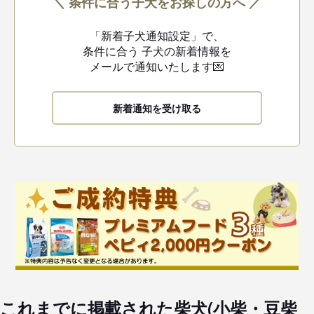
＼ 条件に合う子犬をお探しの方へ ／
「新着子犬通知設定」で、
条件に合う
子犬の新着情報を
メールで通知いたします💌
新着通知を受け取る
これまでに掲載された柴犬(小柴・豆柴