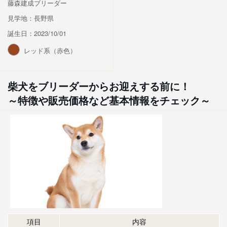
藤森建成ブリーダー
見学地：長野県
誕生日：2023/10/01
レッド系（赤色）
柴犬をブリーダーからお迎えする前に！
～特徴や販売価格など基本情報をチェック～
項目
内容