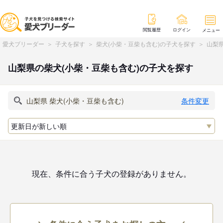
閲覧履歴
ログイン
メニュー
愛犬ブリーダー
子犬を探す
柴犬(小柴・豆柴も含む)の子犬を探す
山梨県
山梨県の柴犬(小柴・豆柴も含む)の子犬を探す
条件変更
現在、条件に合う子犬の登録がありません。