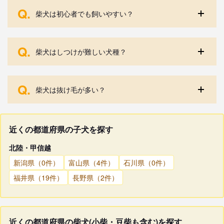
Q.
柴犬は初心者でも飼いやすい？
Q.
柴犬はしつけが難しい犬種？
Q.
柴犬は抜け毛が多い？
近くの都道府県の子犬を探す
北陸・甲信越
新潟県（0件）
富山県（4件）
石川県（0件）
福井県（19件）
長野県（2件）
近くの都道府県の柴犬(小柴・豆柴も含む)を探す