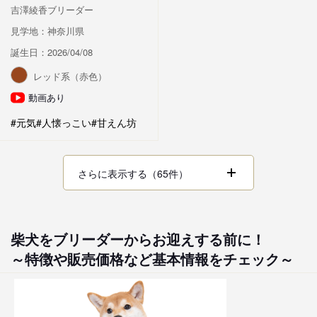
吉澤綾香ブリーダー
見学地：神奈川県
誕生日：2026/04/08
レッド系（赤色）
動画あり
#元気
#人懐っこい
#甘えん坊
さらに表示する（65件）
柴犬をブリーダーからお迎えする前に！
～特徴や販売価格など基本情報をチェック～