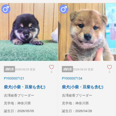
成約済
2026/06/29 更新
成約済
2026/06/29 更新
0
0
PY000007121
PY000007134
柴犬(小柴・豆柴も含む)
柴犬(小柴・豆柴も含む)
吉澤綾香ブリーダー
吉澤綾香ブリーダー
見学地：神奈川県
見学地：神奈川県
誕生日：2026/05/05
誕生日：2026/04/28