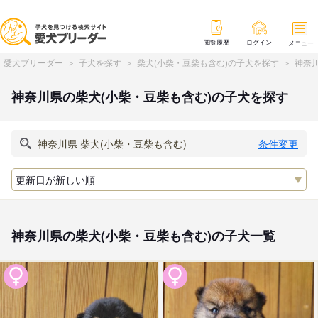
閲覧履歴
ログイン
メニュー
愛犬ブリーダー
子犬を探す
柴犬(小柴・豆柴も含む)の子犬を探す
神奈川
神奈川県の柴犬(小柴・豆柴も含む)の子犬を探す
条件変更
神奈川県の柴犬(小柴・豆柴も含む)の子犬一覧