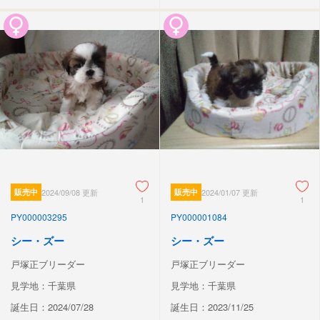
販売中
2024/09/08 更新
販売中
2024/01/07 更新
1
1
PY000003295
PY000001084
シー・ズー
シー・ズー
戸塚正ブリーダー
戸塚正ブリーダー
見学地：千葉県
見学地：千葉県
誕生日：2024/07/28
誕生日：2023/11/25