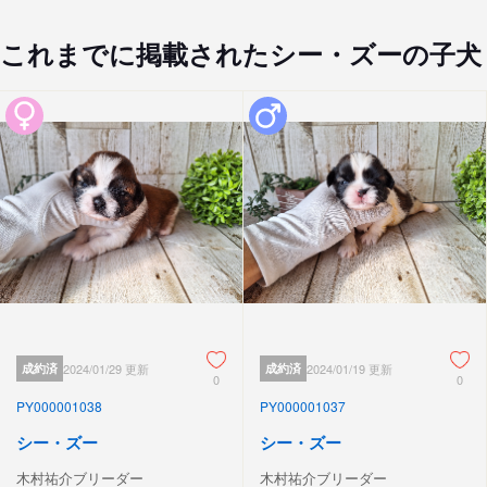
これまでに掲載されたシー・ズーの子犬
成約済
2024/01/29 更新
成約済
2024/01/19 更新
0
0
PY000001038
PY000001037
シー・ズー
シー・ズー
木村祐介ブリーダー
木村祐介ブリーダー