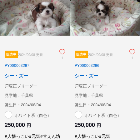
販売中
2024/09/08 更新
販売中
2024/09/08 更新
1
1
PY000003297
PY000003296
シー・ズー
シー・ズー
戸塚正ブリーダー
戸塚正ブリーダー
見学地：千葉県
見学地：千葉県
誕生日：2024/08/04
誕生日：2024/08/04
ホワイト系（白色）
ホワイト系（白色）
250,000
250,000
円
円
#人懐っこい
#元気
#甘えん坊
#人懐っこい
#元気