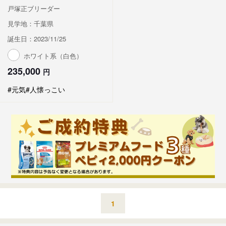
戸塚正ブリーダー
見学地：千葉県
誕生日：2023/11/25
ホワイト系（白色）
235,000
円
#元気
#人懐っこい
1