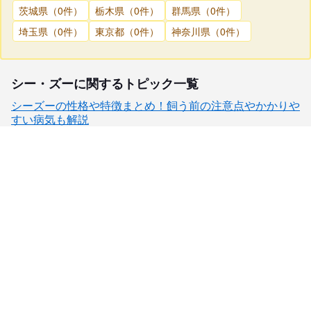
茨城県（0件）
栃木県（0件）
群馬県（0件）
埼玉県（0件）
東京都（0件）
神奈川県（0件）
シー・ズーに関するトピック一覧
シーズーの性格や特徴まとめ！飼う前の注意点やかかりや
すい病気も解説
子犬検索
ブリーダー検索
会員メニュー
愛犬ブリーダーについて