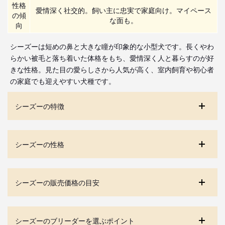
性格
愛情深く社交的。飼い主に忠実で家庭向け。マイペース
の傾
な面も。
向
シーズーは短めの鼻と大きな瞳が印象的な小型犬です。長くやわ
らかい被毛と落ち着いた体格をもち、愛情深く人と暮らすのが好
きな性格。見た目の愛らしさから人気が高く、室内飼育や初心者
の家庭でも迎えやすい犬種です。
シーズーの特徴
シーズーの性格
シーズーの販売価格の目安
シーズーのブリーダーを選ぶポイント