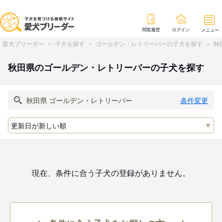
閲覧履歴
ログイン
メニュー
愛犬ブリーダー
子犬を探す
ゴールデン・レトリーバーの子犬を探す
秋
秋田県のゴールデン・レトリーバーの子犬を探す
条件変更
現在、条件に合う子犬の登録がありません。