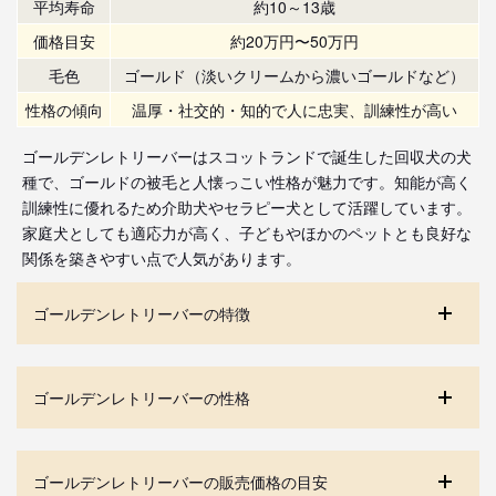
平均寿命
約10～13歳
価格目安
約20万円〜50万円
毛色
ゴールド（淡いクリームから濃いゴールドなど）
性格の傾向
温厚・社交的・知的で人に忠実、訓練性が高い
ゴールデンレトリーバーはスコットランドで誕生した回収犬の犬
種で、ゴールドの被毛と人懐っこい性格が魅力です。知能が高く
訓練性に優れるため介助犬やセラピー犬として活躍しています。
家庭犬としても適応力が高く、子どもやほかのペットとも良好な
関係を築きやすい点で人気があります。
ゴールデンレトリーバーの特徴
ゴールデンレトリーバーの性格
ゴールデンレトリーバーの販売価格の目安