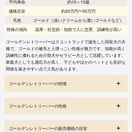
平均寿命
約10～13歳
価格目安
約20万円〜50万円
毛色
ゴールド（淡いクリームから濃いゴールドなど）
性格の傾向
温厚・社交的・知的で人に忠実、訓練性が高い
ゴールデンレトリーバーはスコットランドで誕生した回収犬の犬
種で、ゴールドの被毛と人懐っこい性格が魅力です。知能が高く
訓練性に優れるため介助犬やセラピー犬として活躍しています。
家庭犬としても適応力が高く、子どもやほかのペットとも良好な
関係を築きやすい点で人気があります。
ゴールデンレトリーバーの特徴
ゴールデンレトリーバーの性格
ゴールデンレトリーバーの販売価格の目安