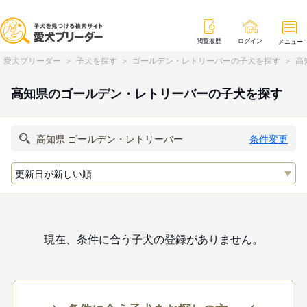
閲覧履歴
ログイン
メニュー
愛犬ブリーダー
子犬を探す
ゴールデン・レトリーバーの子犬を探す
高
高知県のゴールデン・レトリーバーの子犬を探す
条件変更
現在、条件に合う子犬の登録がありません。