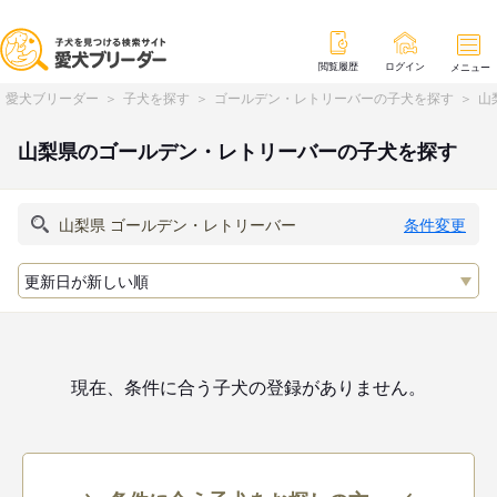
閲覧履歴
ログイン
メニュー
愛犬ブリーダー
子犬を探す
ゴールデン・レトリーバーの子犬を探す
山
山梨県のゴールデン・レトリーバーの子犬を探す
条件変更
現在、条件に合う子犬の登録がありません。