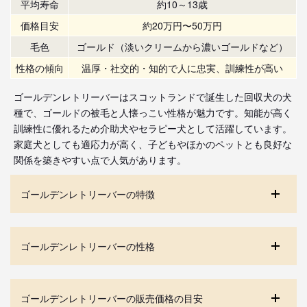
平均寿命
約10～13歳
価格目安
約20万円〜50万円
毛色
ゴールド（淡いクリームから濃いゴールドなど）
性格の傾向
温厚・社交的・知的で人に忠実、訓練性が高い
ゴールデンレトリーバーはスコットランドで誕生した回収犬の犬
種で、ゴールドの被毛と人懐っこい性格が魅力です。知能が高く
訓練性に優れるため介助犬やセラピー犬として活躍しています。
家庭犬としても適応力が高く、子どもやほかのペットとも良好な
関係を築きやすい点で人気があります。
ゴールデンレトリーバーの特徴
ゴールデンレトリーバーの性格
ゴールデンレトリーバーの販売価格の目安