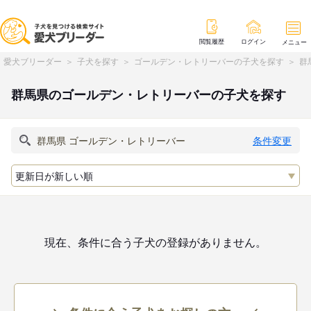
閲覧履歴
ログイン
メニュー
愛犬ブリーダー
子犬を探す
ゴールデン・レトリーバーの子犬を探す
群
群馬県のゴールデン・レトリーバーの子犬を探す
条件変更
現在、条件に合う子犬の登録がありません。