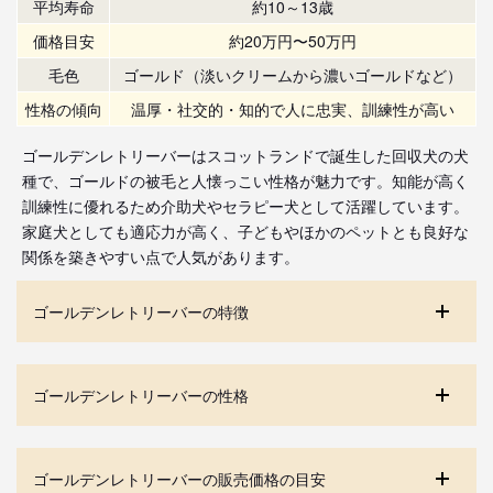
平均寿命
約10～13歳
価格目安
約20万円〜50万円
毛色
ゴールド（淡いクリームから濃いゴールドなど）
性格の傾向
温厚・社交的・知的で人に忠実、訓練性が高い
ゴールデンレトリーバーはスコットランドで誕生した回収犬の犬
種で、ゴールドの被毛と人懐っこい性格が魅力です。知能が高く
訓練性に優れるため介助犬やセラピー犬として活躍しています。
家庭犬としても適応力が高く、子どもやほかのペットとも良好な
関係を築きやすい点で人気があります。
ゴールデンレトリーバーの特徴
ゴールデンレトリーバーの性格
ゴールデンレトリーバーの販売価格の目安