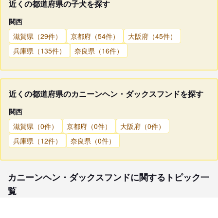
近くの都道府県の子犬を探す
関西
滋賀県（29件）
京都府（54件）
大阪府（45件）
兵庫県（135件）
奈良県（16件）
近くの都道府県のカニーンヘン・ダックスフンドを探す
関西
滋賀県（0件）
京都府（0件）
大阪府（0件）
兵庫県（12件）
奈良県（0件）
カニーンヘン・ダックスフンドに関するトピック一
覧