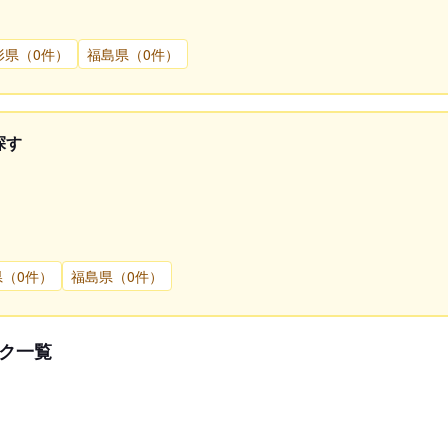
形県（0件）
福島県（0件）
探す
県（0件）
福島県（0件）
ク一覧