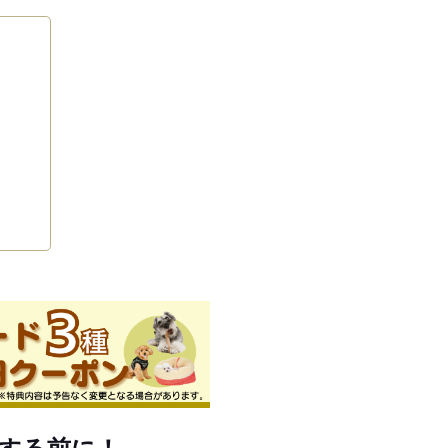
する前に！