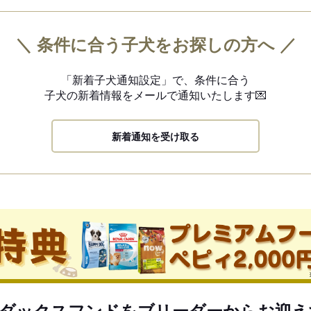
＼ 条件に合う子犬をお探しの方へ ／
「新着子犬通知設定」で、
条件に合う
子犬の新着情報を
メールで通知いたします💌
新着通知を受け取る
ダックスフンドをブリーダーからお迎え