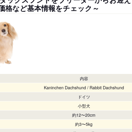
価格など基本情報をチェック～
内容
Kaninchen Dachshund / Rabbit Dachshund
ドイツ
小型犬
約12〜20cm
約3〜5kg