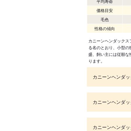
平均寿命
価格目安
毛色
性格の傾向
カニーンヘンダックス
る名のとおり、小型の
盛、飼い主には従順な
ります。
カニーンヘンダッ
カニーンヘンダッ
カニーンヘンダッ