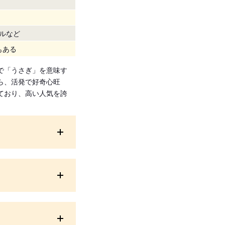
ルなど
もある
で「うさぎ」を意味す
ら、活発で好奇心旺
ており、高い人気を誇