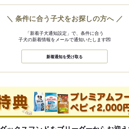
＼ 条件に合う子犬をお探しの方へ ／
「新着子犬通知設定」で、
条件に合う
子犬の新着情報を
メールで通知いたします💌
新着通知を受け取る
ダックスフンドをブリーダーからお迎え