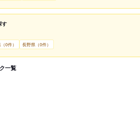
探す
県（0件）
長野県（0件）
ク一覧