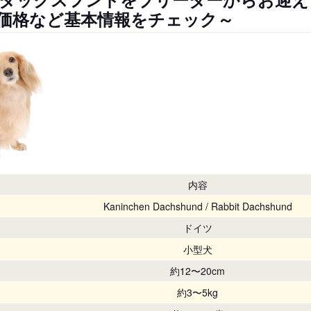
価格など基本情報をチェック～
内容
Kaninchen Dachshund / Rabbit Dachshund
ドイツ
小型犬
約12〜20cm
約3〜5kg