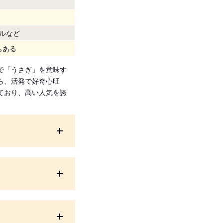
ルなど
もある
で「うさぎ」を意味す
ら、活発で好奇心旺
ており、高い人気を誇