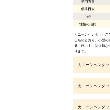
平均寿命
価格目安
毛色
性格の傾向
カニーンヘンダックス
る名のとおり、小型の
盛、飼い主には従順な
ります。
カニーンヘンダッ
カニーンヘンダッ
カニーンヘンダッ