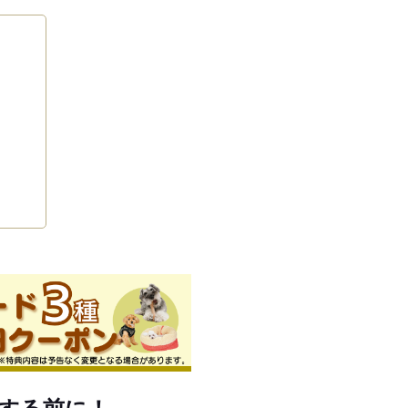
する前に！