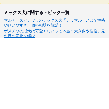
ミックス犬に関するトピック一覧
マルチーズとチワワのミックス犬「チワマル」とは？性格
や飼いやすさ、価格相場を解説！
ポメチワの成犬は可愛くないって本当？大きさや性格、見
た目の変化を解説
子犬検索
ブリーダー検索
会員メニュー
愛犬ブリーダーについて
お役立ちコンテンツ