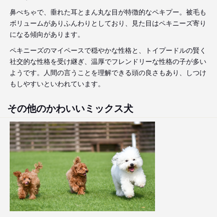
鼻ぺちゃで、垂れた耳とまん丸な目が特徴的なペキプー。被毛も
ボリュームがありふんわりとしており、見た目はペキニーズ寄り
になる傾向があります。
ペキニーズのマイペースで穏やかな性格と、トイプードルの賢く
社交的な性格を受け継ぎ、温厚でフレンドリーな性格の子が多い
ようです。人間の言うことを理解できる頭の良さもあり、しつけ
もしやすいといわれています。
その他のかわいいミックス犬