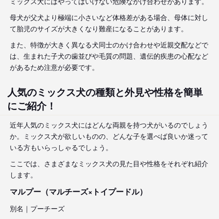
ミックス犬にはやってはいけない危険なかけ合わせがあります。
母犬が父犬より極端に小さいなど体格差がある場合、母体に対し
て胎児のサイズが大きくなり難産になることがあります。
また、特徴が大きく異なる犬同士のかけ合わせや近親交配などで
は、生まれた子犬の歯並びや毛質の問題、遺伝的疾患の心配など
があるため注意が必要です。
人気のミックス犬の種類と外見や性格を簡単
にご紹介！
近年人気のミックス犬にはどんな両親を持つ犬がいるのでしょう
か。ミックス犬が欲しいものの、どんな子を選べば良いか迷って
いる方もいらっしゃるでしょう。
ここでは、さまざまなミックス犬の見た目や性格をそれぞれ紹介
します。
マルプー（マルチーズ×トイプードル）
別名｜プーチーズ