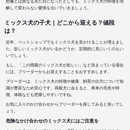
想像とは異なる見た目になったとしても、ミックス犬の特徴を理
解して変わらない愛情を注いでいきましょう。
ミックス犬の子犬｜どこから迎える？値段
は？
近年、ペットショップでもミックス犬を見かけることが増えまし
た。欲しいミックス犬がいるかどうか、定期的に見にいくのもい
いでしょう。
もし、「この両親のミックス犬が欲しい」など決まっている場合
には、ブリーダーからお迎えすることをおすすめします。
ブリーダーは、ミックス犬の特徴や健康、飼育の仕方について知
識が豊富なため安心です。両親犬に会えると、将来の毛色や特
徴、体格なども把握しやすいですね。
お気に入りのかけ合わせからブリーダーを探してみると良いでし
ょう。
危険なかけ合わせのミックス犬にはご注意を