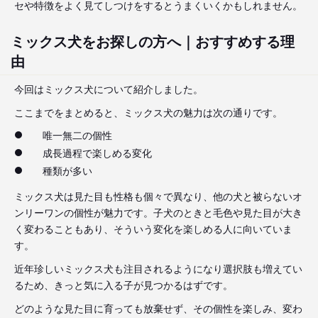
セや特徴をよく見てしつけをするとうまくいくかもしれません。
ミックス犬をお探しの方へ｜おすすめする理
由
今回はミックス犬について紹介しました。
ここまでをまとめると、ミックス犬の魅力は次の通りです。
唯一無二の個性
成長過程で楽しめる変化
種類が多い
ミックス犬は見た目も性格も個々で異なり、他の犬と被らないオ
ンリーワンの個性が魅力です。子犬のときと毛色や見た目が大き
く変わることもあり、そういう変化を楽しめる人に向いていま
す。
近年珍しいミックス犬も注目されるようになり選択肢も増えてい
るため、きっと気に入る子が見つかるはずです。
どのような見た目に育っても放棄せず、その個性を楽しみ、変わ