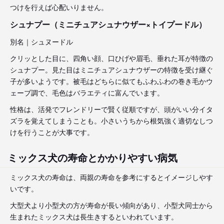
つけを行えば心配いりません。
シュナプー（ミニチュアシュナウザー×トイプードル）
別名｜シュヌードル
クリッとした目に、四角い顔、口ひげや眉毛、垂れた耳が特徴の
シュナプー。見た目はミニチュアシュナウザーの特徴を受け継ぐ
子が多いようです。被毛はどちらに似てもふわふわの巻き毛かウ
ェーブ調で、毛色はバラエティに富んでいます。
性格は、活発でフレンドリーで賢く従順ですが、頭がいい分イタ
ズラを覚えてしまうことも。小さいうちから根気強く適切なしつ
けを行うことが大事です。
ミックス犬の寿命とかかりやすい病気
ミックス犬の寿命は、両親の寿命を参考にするとイメージしやす
いです。
大型犬より小型犬の方が寿命が長い傾向があり、小型犬同士から
生まれたミックス犬は長生きするといわれています。