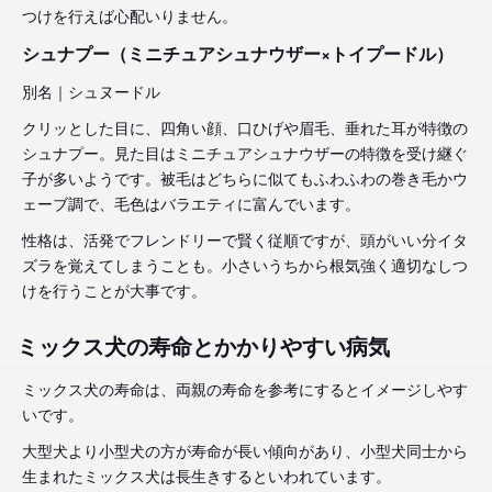
つけを行えば心配いりません。
シュナプー（ミニチュアシュナウザー×トイプードル）
別名｜シュヌードル
クリッとした目に、四角い顔、口ひげや眉毛、垂れた耳が特徴の
シュナプー。見た目はミニチュアシュナウザーの特徴を受け継ぐ
子が多いようです。被毛はどちらに似てもふわふわの巻き毛かウ
ェーブ調で、毛色はバラエティに富んでいます。
性格は、活発でフレンドリーで賢く従順ですが、頭がいい分イタ
ズラを覚えてしまうことも。小さいうちから根気強く適切なしつ
けを行うことが大事です。
ミックス犬の寿命とかかりやすい病気
ミックス犬の寿命は、両親の寿命を参考にするとイメージしやす
いです。
大型犬より小型犬の方が寿命が長い傾向があり、小型犬同士から
生まれたミックス犬は長生きするといわれています。