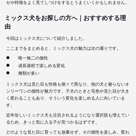
セや特徴をよく見てしつけをするとうまくいくかもしれません。
ミックス犬をお探しの方へ｜おすすめする理
由
今回はミックス犬について紹介しました。
ここまでをまとめると、ミックス犬の魅力は次の通りです。
唯一無二の個性
成長過程で楽しめる変化
種類が多い
ミックス犬は見た目も性格も個々で異なり、他の犬と被らないオ
ンリーワンの個性が魅力です。子犬のときと毛色や見た目が大き
く変わることもあり、そういう変化を楽しめる人に向いていま
す。
近年珍しいミックス犬も注目されるようになり選択肢も増えてい
るため、きっと気に入る子が見つかるはずです。
どのような見た目に育っても放棄せず、その個性を楽しみ、変わ