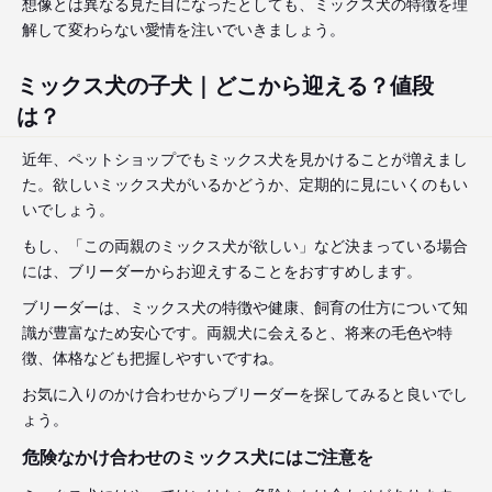
想像とは異なる見た目になったとしても、ミックス犬の特徴を理
解して変わらない愛情を注いでいきましょう。
ミックス犬の子犬｜どこから迎える？値段
は？
近年、ペットショップでもミックス犬を見かけることが増えまし
た。欲しいミックス犬がいるかどうか、定期的に見にいくのもい
いでしょう。
もし、「この両親のミックス犬が欲しい」など決まっている場合
には、ブリーダーからお迎えすることをおすすめします。
ブリーダーは、ミックス犬の特徴や健康、飼育の仕方について知
識が豊富なため安心です。両親犬に会えると、将来の毛色や特
徴、体格なども把握しやすいですね。
お気に入りのかけ合わせからブリーダーを探してみると良いでし
ょう。
危険なかけ合わせのミックス犬にはご注意を