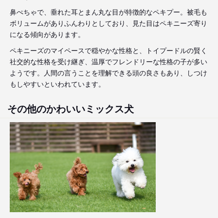
鼻ぺちゃで、垂れた耳とまん丸な目が特徴的なペキプー。被毛も
ボリュームがありふんわりとしており、見た目はペキニーズ寄り
になる傾向があります。
ペキニーズのマイペースで穏やかな性格と、トイプードルの賢く
社交的な性格を受け継ぎ、温厚でフレンドリーな性格の子が多い
ようです。人間の言うことを理解できる頭の良さもあり、しつけ
もしやすいといわれています。
その他のかわいいミックス犬