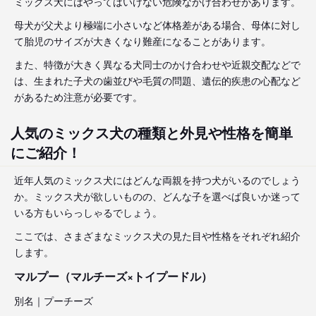
ミックス犬にはやってはいけない危険なかけ合わせがあります。
母犬が父犬より極端に小さいなど体格差がある場合、母体に対し
て胎児のサイズが大きくなり難産になることがあります。
また、特徴が大きく異なる犬同士のかけ合わせや近親交配などで
は、生まれた子犬の歯並びや毛質の問題、遺伝的疾患の心配など
があるため注意が必要です。
人気のミックス犬の種類と外見や性格を簡単
にご紹介！
近年人気のミックス犬にはどんな両親を持つ犬がいるのでしょう
か。ミックス犬が欲しいものの、どんな子を選べば良いか迷って
いる方もいらっしゃるでしょう。
ここでは、さまざまなミックス犬の見た目や性格をそれぞれ紹介
します。
マルプー（マルチーズ×トイプードル）
別名｜プーチーズ