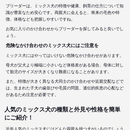
ブリーダーは、ミックス犬の特徴や健康、飼育の仕方について知
識が豊富なため安心です。両親犬に会えると、将来の毛色や特
徴、体格なども把握しやすいですね。
お気に入りのかけ合わせからブリーダーを探してみると良いでし
ょう。
危険なかけ合わせのミックス犬にはご注意を
ミックス犬にはやってはいけない危険なかけ合わせがあります。
母犬が父犬より極端に小さいなど体格差がある場合、母体に対し
て胎児のサイズが大きくなり難産になることがあります。
また、特徴が大きく異なる犬同士のかけ合わせや近親交配などで
は、生まれた子犬の歯並びや毛質の問題、遺伝的疾患の心配など
があるため注意が必要です。
人気のミックス犬の種類と外見や性格を簡単
にご紹介！
近年人気のミックス犬にはどんな両親を持つ犬がいるのでしょう