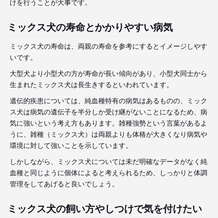
けを行うことが大事です。
ミックス犬の寿命とかかりやすい病気
ミックス犬の寿命は、両親の寿命を参考にするとイメージしやす
いです。
大型犬より小型犬の方が寿命が長い傾向があり、小型犬同士から
生まれたミックス犬は長生きするといわれています。
遺伝的疾患については、純血種特有の病気はあるものの、ミック
ス犬は病気の遺伝子を半分しか受け継がないことになるため、病
気に強いという考え方もあります。雑種強勢という言葉があるよ
うに、雑種（ミックス犬）は両親よりも体格が大きくなり病気や
環境に対して強いことを示しています。
しかしながら、ミックス犬については未だ明確なデータがなく純
血種と同じように個体によると考えられるため、しっかりと体調
管理をしてあげると良いでしょう。
ミックス犬の飼い方やしつけで気を付けたい