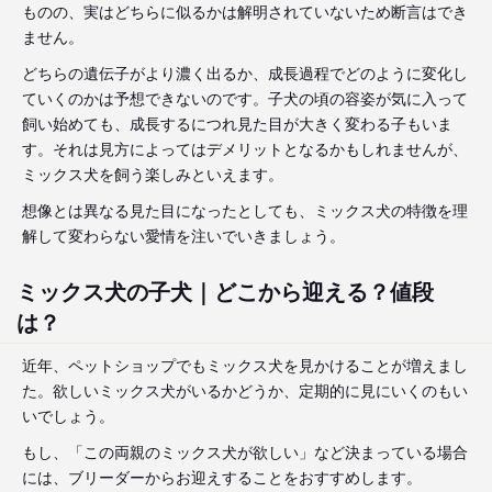
ものの、実はどちらに似るかは解明されていないため断言はでき
ません。
どちらの遺伝子がより濃く出るか、成長過程でどのように変化し
ていくのかは予想できないのです。子犬の頃の容姿が気に入って
飼い始めても、成長するにつれ見た目が大きく変わる子もいま
す。それは見方によってはデメリットとなるかもしれませんが、
ミックス犬を飼う楽しみといえます。
想像とは異なる見た目になったとしても、ミックス犬の特徴を理
解して変わらない愛情を注いでいきましょう。
ミックス犬の子犬｜どこから迎える？値段
は？
近年、ペットショップでもミックス犬を見かけることが増えまし
た。欲しいミックス犬がいるかどうか、定期的に見にいくのもい
いでしょう。
もし、「この両親のミックス犬が欲しい」など決まっている場合
には、ブリーダーからお迎えすることをおすすめします。