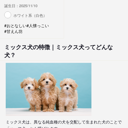
誕生日：2025/11/10
ホワイト系（白色）
#おとなしい
#人懐っこい
#甘えん坊
ミックス犬の特徴｜ミックス犬ってどんな
犬？
ミックス犬は、異なる純血種の犬を交配して生まれた犬のことで