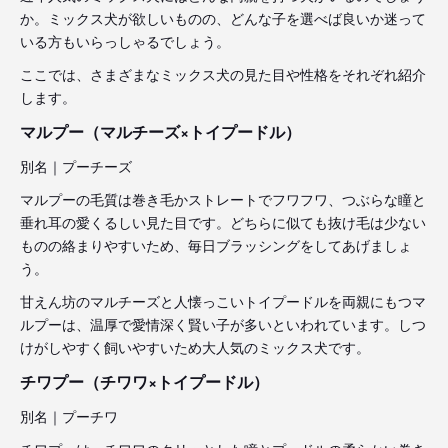
か。ミックス犬が欲しいものの、どんな子を選べば良いか迷って
いる方もいらっしゃるでしょう。
ここでは、さまざまなミックス犬の見た目や性格をそれぞれ紹介
します。
マルプー（マルチーズ×トイプードル）
別名｜プーチーズ
マルプーの毛質は巻き毛かストレートでフワフワ、つぶらな瞳と
垂れ耳の愛くるしい見た目です。どちらに似ても抜け毛は少ない
ものの絡まりやすいため、毎日ブラッシングをしてあげましょ
う。
甘えん坊のマルチーズと人懐っこいトイプードルを両親にもつマ
ルプーは、温厚で愛情深く賢い子が多いといわれています。しつ
けがしやすく飼いやすいため大人気のミックス犬です。
チワプー（チワワ×トイプードル）
別名｜プーチワ