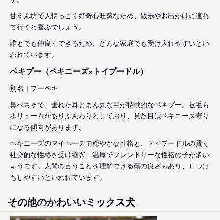
甘えん坊で人懐っこく好奇心旺盛なため、散歩やお出かけに連れ
て行くと喜ぶでしょう。
誰とでも仲良くできるため、どんな家庭でも受け入れやすいとい
われています。
ペキプー（ペキニーズ×トイプードル）
別名｜プーペキ
鼻ぺちゃで、垂れた耳とまん丸な目が特徴的なペキプー。被毛も
ボリュームがありふんわりとしており、見た目はペキニーズ寄り
になる傾向があります。
ペキニーズのマイペースで穏やかな性格と、トイプードルの賢く
社交的な性格を受け継ぎ、温厚でフレンドリーな性格の子が多い
ようです。人間の言うことを理解できる頭の良さもあり、しつけ
もしやすいといわれています。
その他のかわいいミックス犬