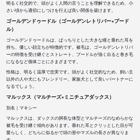
明るく社交的で、頭がよく人間の言うことを理解できるため、小
さい頃から適切にしつけを行えば良い関係を築けます。
ゴールデンドゥードル（ゴールデンレトリバー×プード
ル）
ゴールデンドゥードルは、ぱっちりとした大きな瞳と垂れた耳を
持ち、優しい顔立ちが特徴的です。被毛は、ゴールデンレトリバ
ーの特徴を受け継ぐとストレート、プードルが強く出ると巻き毛
になるなど個体ごとにさまざまです。
性格は、明るく温厚で忠実です。頭がよく社交的なため、飼い主
以外の人や犬にもフレンドリー。家族犬として良いパートナーに
なるでしょう。
マルックス（マルチーズ×ミニチュアダックス）
別名｜マキシー
マルックスは、ダックスの胴長な体型とマルチーズのなめらかな
被毛を受け継ぐ傾向があります。垂れた耳とクリッとした目が可
愛らしく、どちらに似るかで頭の形やマズルの長さが異なりま
す。