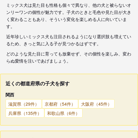
ミックス犬は見た目も性格も個々で異なり、他の犬と被らないオ
ンリーワンの個性が魅力です。子犬のときと毛色や見た目が大き
く変わることもあり、そういう変化を楽しめる人に向いていま
す。
近年珍しいミックス犬も注目されるようになり選択肢も増えてい
るため、きっと気に入る子が見つかるはずです。
どのような見た目に育っても放棄せず、その個性を楽しみ、変わ
らぬ愛情を注いであげましょう。
近くの都道府県の子犬を探す
関西
滋賀県（29件）
京都府（54件）
大阪府（45件）
兵庫県（135件）
和歌山県（6件）