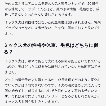
その人気ぶりはアニコム発表の人気犬種ランキングで、2015年
から連続してトップ3に入るほど。顔つきや性格、毛色など、成
長してみないとわからない楽しさもあります。
ミックス犬は純血種ではないため血統書は発行されません。将来
ドッグショーなどには出せないことを心に留めておくと良いでし
ょう。
ミックス犬の性格や体重、毛色はどちらに似
る？
ミックス犬は、母体である母犬に似る傾向があるといわれている
ものの、実はどちらに似るかは解明されていないため断言はでき
ません。
どちらの遺伝子がより濃く出るか、成長過程でどのように変化し
ていくのかは予想できないのです。子犬の頃の容姿が気に入って
飼い始めても、成長するにつれ見た目が大きく変わる子もいま
す。それは見方によってはデメリットとなるかもしれませんが、
ミックス犬を飼う楽しみといえます。