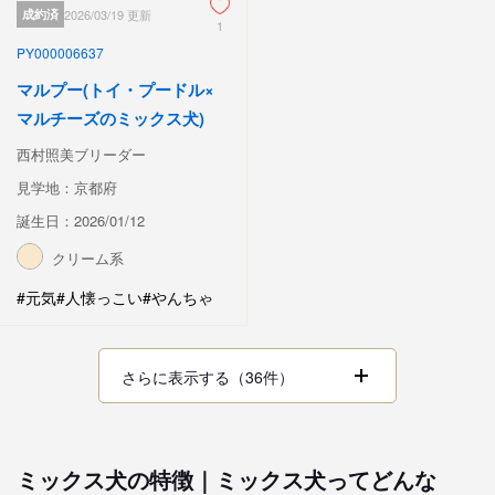
成約済
2026/03/19 更新
1
PY000006637
マルプー(トイ・プードル×
マルチーズのミックス犬)
西村照美ブリーダー
見学地：京都府
誕生日：2026/01/12
クリーム系
#元気
#人懐っこい
#やんちゃ
さらに表示する（36件）
ミックス犬の特徴｜ミックス犬ってどんな