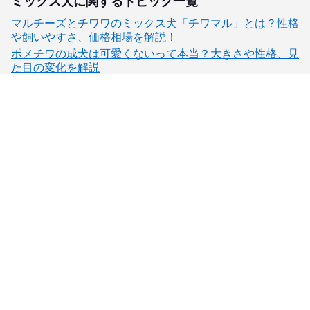
ミックス犬に関するトピック一覧
マルチーズとチワワのミックス犬「チワマル」とは？性格
や飼いやすさ、価格相場を解説！
ポメチワの成犬は可愛くないって本当？大きさや性格、見
た目の変化を解説
子犬検索
ブリーダー検索
会員メニュー
愛犬ブリーダーについて
お役立ちコンテンツ
ご利用案内
サポート