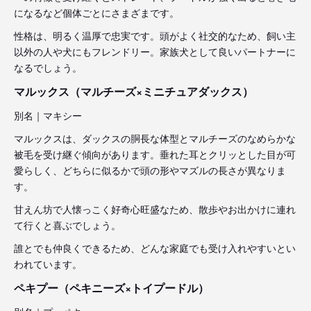
になるなど個体ごとにさまざまです。
性格は、明るく温厚で忠実です。頭がよく社交的なため、飼い主
以外の人や犬にもフレンドリー。家族犬として良いパートナーに
なるでしょう。
マルックス（マルチーズ×ミニチュアダックス）
別名｜マキシー
マルックスは、ダックスの胴長な体型とマルチーズのなめらかな
被毛を受け継ぐ傾向があります。垂れた耳とクリッとした目が可
愛らしく、どちらに似るかで頭の形やマズルの長さが異なりま
す。
甘えん坊で人懐っこく好奇心旺盛なため、散歩やお出かけに連れ
て行くと喜ぶでしょう。
誰とでも仲良くできるため、どんな家庭でも受け入れやすいとい
われています。
ペキプー（ペキニーズ×トイプードル）