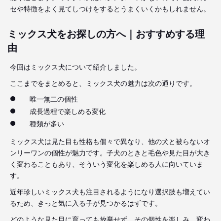
セや特徴をよく見てしつけをするとうまくいくかもしれません。
ミックス犬をお探しの方へ｜おすすめする理
由
今回はミックス犬について紹介しました。
ここまでをまとめると、ミックス犬の魅力は次の通りです。
唯一無二の個性
成長過程で楽しめる変化
種類が多い
ミックス犬は見た目も性格も個々で異なり、他の犬と被らないオ
ンリーワンの個性が魅力です。子犬のときと毛色や見た目が大き
く変わることもあり、そういう変化を楽しめる人に向いていま
す。
近年珍しいミックス犬も注目されるようになり選択肢も増えてい
るため、きっと気に入る子が見つかるはずです。
どのような見た目に育っても放棄せず、その個性を楽しみ、変わ