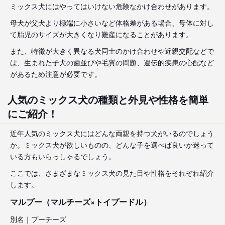
ミックス犬にはやってはいけない危険なかけ合わせがあります。
母犬が父犬より極端に小さいなど体格差がある場合、母体に対し
て胎児のサイズが大きくなり難産になることがあります。
また、特徴が大きく異なる犬同士のかけ合わせや近親交配などで
は、生まれた子犬の歯並びや毛質の問題、遺伝的疾患の心配など
があるため注意が必要です。
人気のミックス犬の種類と外見や性格を簡単
にご紹介！
近年人気のミックス犬にはどんな両親を持つ犬がいるのでしょう
か。ミックス犬が欲しいものの、どんな子を選べば良いか迷って
いる方もいらっしゃるでしょう。
ここでは、さまざまなミックス犬の見た目や性格をそれぞれ紹介
します。
マルプー（マルチーズ×トイプードル）
別名｜プーチーズ