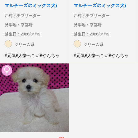
マルチーズのミックス犬)
マルチーズのミックス犬)
西村照美ブリーダー
西村照美ブリーダー
見学地：京都府
見学地：京都府
誕生日：2026/01/12
誕生日：2026/01/12
クリーム系
クリーム系
#元気
#人懐っこい
#やんちゃ
#元気
#人懐っこい
#やんちゃ