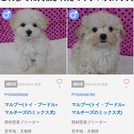
成約済
2026/04/10 更新
成約済
2026/04/08 更新
0
0
PY000006636
PY000006765
マルプー(トイ・プードル×
マルプー(トイ・プードル×
マルチーズのミックス犬)
マルチーズのミックス犬)
西村照美ブリーダー
西村照美ブリーダー
見学地：京都府
見学地：京都府