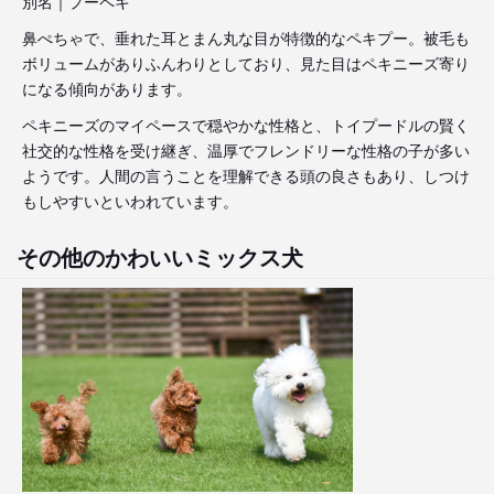
別名｜プーペキ
鼻ぺちゃで、垂れた耳とまん丸な目が特徴的なペキプー。被毛も
ボリュームがありふんわりとしており、見た目はペキニーズ寄り
になる傾向があります。
ペキニーズのマイペースで穏やかな性格と、トイプードルの賢く
社交的な性格を受け継ぎ、温厚でフレンドリーな性格の子が多い
ようです。人間の言うことを理解できる頭の良さもあり、しつけ
もしやすいといわれています。
その他のかわいいミックス犬