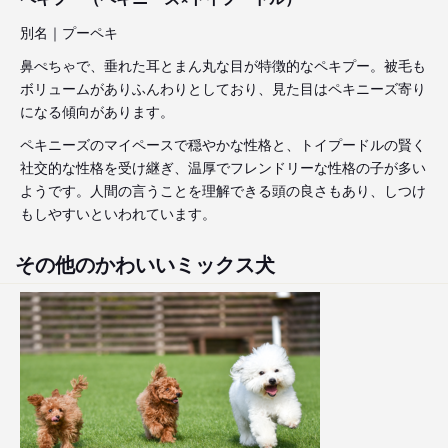
別名｜プーペキ
鼻ぺちゃで、垂れた耳とまん丸な目が特徴的なペキプー。被毛も
ボリュームがありふんわりとしており、見た目はペキニーズ寄り
になる傾向があります。
ペキニーズのマイペースで穏やかな性格と、トイプードルの賢く
社交的な性格を受け継ぎ、温厚でフレンドリーな性格の子が多い
ようです。人間の言うことを理解できる頭の良さもあり、しつけ
もしやすいといわれています。
その他のかわいいミックス犬