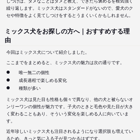
しつけは、ダメなことはダメと教え、できたら褒めるを根気強く
繰り返します。ミックス犬はスタンダードがないので、愛犬のク
セや特徴をよく見てしつけをするとうまくいくかもしれません。
ミックス犬をお探しの方へ｜おすすめする理
由
今回はミックス犬について紹介しました。
ここまでをまとめると、ミックス犬の魅力は次の通りです。
唯一無二の個性
成長過程で楽しめる変化
種類が多い
ミックス犬は見た目も性格も個々で異なり、他の犬と被らないオ
ンリーワンの個性が魅力です。子犬のときと毛色や見た目が大き
く変わることもあり、そういう変化を楽しめる人に向いていま
す。
近年珍しいミックス犬も注目されるようになり選択肢も増えてい
るため、きっと気に入る子が見つかるはずです。