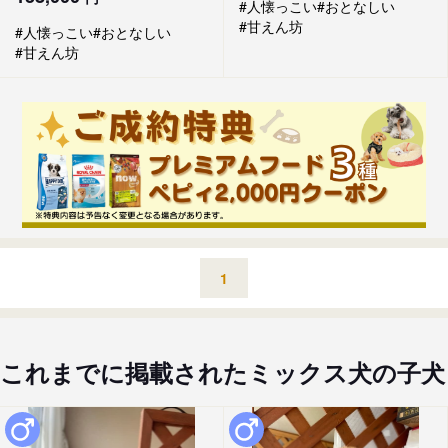
#人懐っこい
#おとなしい
#甘えん坊
#人懐っこい
#おとなしい
#甘えん坊
1
これまでに掲載されたミックス犬の子犬