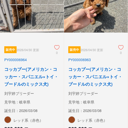
販売中
2026/04/30 更新
販売中
2026/04/30 更新
0
0
PY000006964
PY000006963
コッカプー(アメリカン・コ
コッカプー(アメリカン・コ
ッカー・スパニエル×トイ・
ッカー・スパニエル×トイ・
プードルのミックス犬)
プードルのミックス犬)
刘宇婷ブリーダー
刘宇婷ブリーダー
見学地：岐阜県
見学地：岐阜県
誕生日：2026/03/08
誕生日：2026/03/08
レッド系（赤色）
レッド系（赤色）