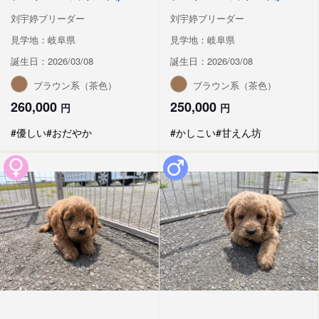
刘宇婷ブリーダー
刘宇婷ブリーダー
見学地：岐阜県
見学地：岐阜県
誕生日：2026/03/08
誕生日：2026/03/08
ブラウン系（茶色）
ブラウン系（茶色）
260,000
250,000
円
円
#優しい
#おだやか
#かしこい
#甘えん坊