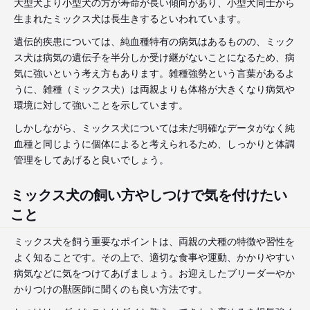
大型犬より小型犬の方が寿命が長い傾向があり、小型犬同士から
生まれたミックス犬は長生きするといわれています。
遺伝的疾患については、純血種特有の病気はあるものの、ミック
ス犬は病気の遺伝子を半分しか受け継がないことになるため、病
気に強いという考え方もあります。雑種強勢という言葉があるよ
うに、雑種（ミックス犬）は両親よりも体格が大きくなり病気や
環境に対して強いことを示しています。
しかしながら、ミックス犬については未だ明確なデータがなく純
血種と同じように個体によると考えられるため、しっかりと体調
管理をしてあげると良いでしょう。
ミックス犬の飼い方やしつけで気を付けたい
こと
ミックス犬を飼う重要なポイントは、両親の犬種の特徴や習性を
よく知ることです。その上で、適切な食事や運動、かかりやすい
病気などに気をつけてあげましょう。お迎えしたブリーダーやか
かりつけの獣医師に聞くのも良い方法です。