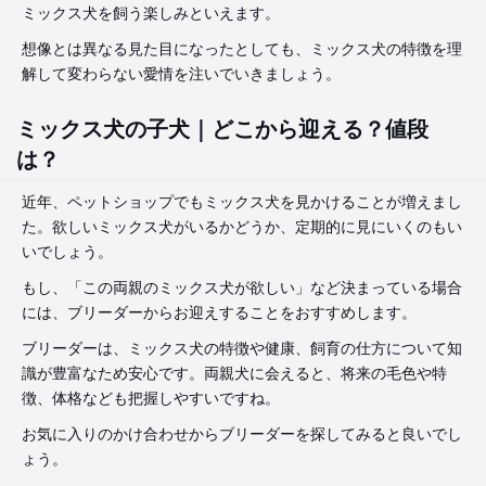
ミックス犬を飼う楽しみといえます。
想像とは異なる見た目になったとしても、ミックス犬の特徴を理
解して変わらない愛情を注いでいきましょう。
ミックス犬の子犬｜どこから迎える？値段
は？
近年、ペットショップでもミックス犬を見かけることが増えまし
た。欲しいミックス犬がいるかどうか、定期的に見にいくのもい
いでしょう。
もし、「この両親のミックス犬が欲しい」など決まっている場合
には、ブリーダーからお迎えすることをおすすめします。
ブリーダーは、ミックス犬の特徴や健康、飼育の仕方について知
識が豊富なため安心です。両親犬に会えると、将来の毛色や特
徴、体格なども把握しやすいですね。
お気に入りのかけ合わせからブリーダーを探してみると良いでし
ょう。