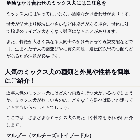
危険なかけ合わせのミックス犬にはご注意を
ミックス犬にはやってはいけない危険なかけ合わせがあります。
母犬が父犬より極端に小さいなど体格差がある場合、母体に対し
て胎児のサイズが大きくなり難産になることがあります。
また、特徴が大きく異なる犬同士のかけ合わせや近親交配などで
は、生まれた子犬の歯並びや毛質の問題、遺伝的疾患の心配など
があるため注意が必要です。
人気のミックス犬の種類と外見や性格を簡単
にご紹介！
近年人気のミックス犬にはどんな両親を持つ犬がいるのでしょう
か。ミックス犬が欲しいものの、どんな子を選べば良いか迷って
いる方もいらっしゃるでしょう。
ここでは、さまざまなミックス犬の見た目や性格をそれぞれ紹介
します。
マルプー（マルチーズ×トイプードル）