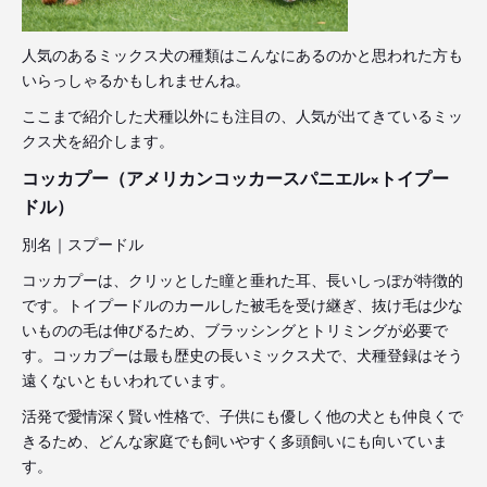
人気のあるミックス犬の種類はこんなにあるのかと思われた方も
いらっしゃるかもしれませんね。
ここまで紹介した犬種以外にも注目の、人気が出てきているミッ
クス犬を紹介します。
コッカプー（アメリカンコッカースパニエル×トイプー
ドル）
別名｜スプードル
コッカプーは、クリッとした瞳と垂れた耳、長いしっぽが特徴的
です。トイプードルのカールした被毛を受け継ぎ、抜け毛は少な
いものの毛は伸びるため、ブラッシングとトリミングが必要で
す。コッカプーは最も歴史の長いミックス犬で、犬種登録はそう
遠くないともいわれています。
活発で愛情深く賢い性格で、子供にも優しく他の犬とも仲良くで
きるため、どんな家庭でも飼いやすく多頭飼いにも向いていま
す。