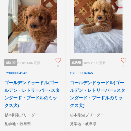
成約済
2025/11/06 更新
成約済
2025/11/06 更新
0
1
PY000004946
PY000004945
ゴールデンドゥードル(ゴー
ゴールデンドゥードル(ゴー
ルデン・レトリーバー×スタ
ルデン・レトリーバー×スタ
ンダード・プードルのミッ
ンダード・プードルのミッ
クス犬)
クス犬)
杉本剛淑ブリーダー
杉本剛淑ブリーダー
見学地：岐阜県
見学地：岐阜県