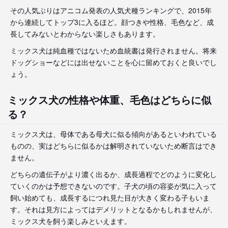
その人気ぶりはアニコム発表の人気犬種ランキングで、2015年
から連続してトップ3に入るほど。顔つきや性格、毛色など、成
長してみないとわからない楽しさもあります。
ミックス犬は純血種ではないため血統書は発行されません。将来
ドッグショーなどには出せないことを心に留めておくと良いでし
ょう。
ミックス犬の性格や体重、毛色はどちらに似
る？
ミックス犬は、母体である母犬に似る傾向があるといわれている
ものの、実はどちらに似るかは解明されていないため断言はでき
ません。
どちらの遺伝子がより濃く出るか、成長過程でどのように変化し
ていくのかは予想できないのです。子犬の頃の容姿が気に入って
飼い始めても、成長するにつれ見た目が大きく変わる子もいま
す。それは見方によってはデメリットとなるかもしれませんが、
ミックス犬を飼う楽しみといえます。