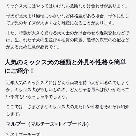
ミックス犬にはやってはいけない危険なかけ合わせがあります。
母犬が父犬より極端に小さいなど体格差がある場合、母体に対し
て胎児のサイズが大きくなり難産になることがあります。
また、特徴が大きく異なる犬同士のかけ合わせや近親交配などで
は、生まれた子犬の歯並びや毛質の問題、遺伝的疾患の心配など
があるため注意が必要です。
人気のミックス犬の種類と外見や性格を簡単
にご紹介！
近年人気のミックス犬にはどんな両親を持つ犬がいるのでしょう
か。ミックス犬が欲しいものの、どんな子を選べば良いか迷って
いる方もいらっしゃるでしょう。
ここでは、さまざまなミックス犬の見た目や性格をそれぞれ紹介
します。
マルプー（マルチーズ×トイプードル）
別名｜プーチーズ