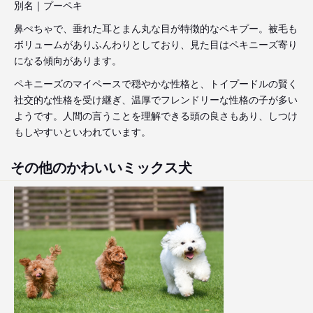
別名｜プーペキ
鼻ぺちゃで、垂れた耳とまん丸な目が特徴的なペキプー。被毛も
ボリュームがありふんわりとしており、見た目はペキニーズ寄り
になる傾向があります。
ペキニーズのマイペースで穏やかな性格と、トイプードルの賢く
社交的な性格を受け継ぎ、温厚でフレンドリーな性格の子が多い
ようです。人間の言うことを理解できる頭の良さもあり、しつけ
もしやすいといわれています。
その他のかわいいミックス犬