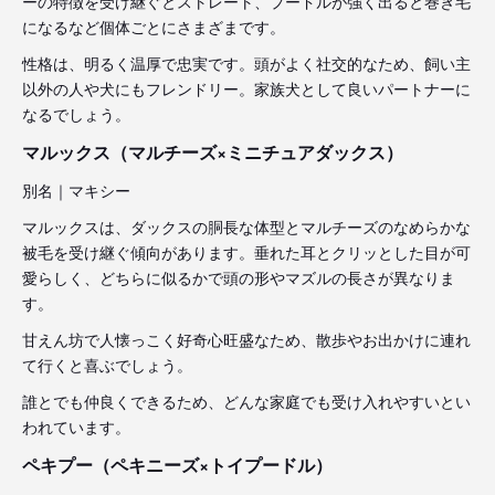
ーの特徴を受け継ぐとストレート、プードルが強く出ると巻き毛
になるなど個体ごとにさまざまです。
性格は、明るく温厚で忠実です。頭がよく社交的なため、飼い主
以外の人や犬にもフレンドリー。家族犬として良いパートナーに
なるでしょう。
マルックス（マルチーズ×ミニチュアダックス）
別名｜マキシー
マルックスは、ダックスの胴長な体型とマルチーズのなめらかな
被毛を受け継ぐ傾向があります。垂れた耳とクリッとした目が可
愛らしく、どちらに似るかで頭の形やマズルの長さが異なりま
す。
甘えん坊で人懐っこく好奇心旺盛なため、散歩やお出かけに連れ
て行くと喜ぶでしょう。
誰とでも仲良くできるため、どんな家庭でも受け入れやすいとい
われています。
ペキプー（ペキニーズ×トイプードル）