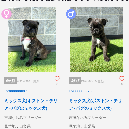
成約済
2025/08/15 更新
成約済
2025/08/15 更新
0
0
PY000000897
PY000000896
ミックス犬(ボストン・テリ
ミックス犬(ボストン・テリ
ア×パグのミックス犬)
ア×パグのミックス犬)
吉澤なおみブリーダー
吉澤なおみブリーダー
見学地：山梨県
見学地：山梨県