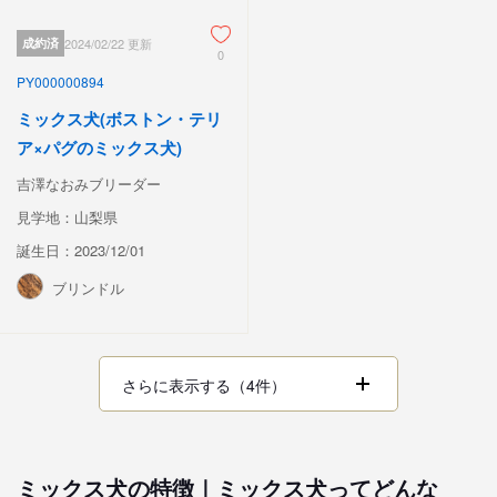
成約済
2024/02/22 更新
0
PY000000894
ミックス犬(ボストン・テリ
ア×パグのミックス犬)
吉澤なおみブリーダー
見学地：山梨県
誕生日：2023/12/01
ブリンドル
さらに表示する（4件）
ミックス犬の特徴｜ミックス犬ってどんな