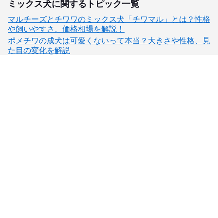
ミックス犬に関するトピック一覧
マルチーズとチワワのミックス犬「チワマル」とは？性格
や飼いやすさ、価格相場を解説！
ポメチワの成犬は可愛くないって本当？大きさや性格、見
た目の変化を解説
子犬検索
ブリーダー検索
会員メニュー
愛犬ブリーダーについて
お役立ちコンテンツ
ご利用案内
サポート