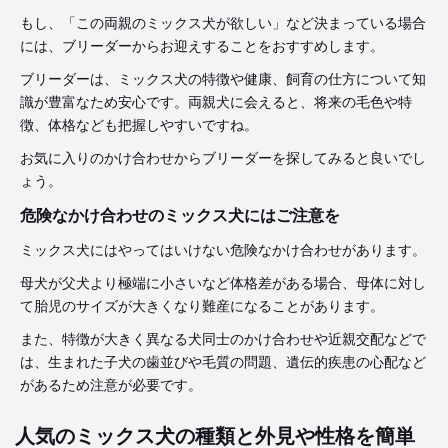
もし、「この両親のミックス犬が欲しい」など決まっている場合
には、ブリーダーからお迎えすることをおすすめします。
ブリーダーは、ミックス犬の特徴や健康、飼育の仕方について知
識が豊富なため安心です。両親犬に会えると、将来の毛色や特
徴、体格なども把握しやすいですね。
お気に入りのかけ合わせからブリーダーを探してみると良いでし
ょう。
危険なかけ合わせのミックス犬にはご注意を
ミックス犬にはやってはいけない危険なかけ合わせがあります。
母犬が父犬より極端に小さいなど体格差がある場合、母体に対し
て胎児のサイズが大きくなり難産になることがあります。
また、特徴が大きく異なる犬同士のかけ合わせや近親交配などで
は、生まれた子犬の歯並びや毛質の問題、遺伝的疾患の心配など
があるため注意が必要です。
人気のミックス犬の種類と外見や性格を簡単