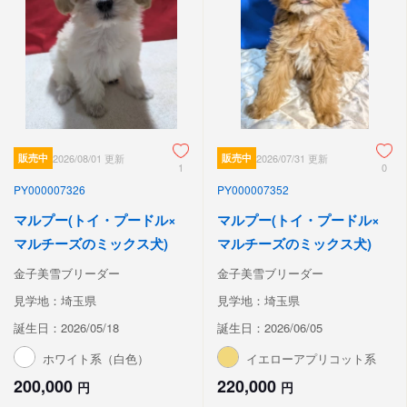
販売中
2026/08/01 更新
販売中
2026/07/31 更新
1
0
PY000007326
PY000007352
マルプー(トイ・プードル×
マルプー(トイ・プードル×
マルチーズのミックス犬)
マルチーズのミックス犬)
金子美雪ブリーダー
金子美雪ブリーダー
見学地：埼玉県
見学地：埼玉県
誕生日：2026/05/18
誕生日：2026/06/05
ホワイト系（白色）
イエローアプリコット系
200,000
220,000
円
円