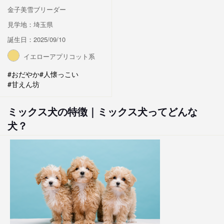
金子美雪ブリーダー
見学地：埼玉県
誕生日：2025/09/10
イエローアプリコット系
#おだやか
#人懐っこい
#甘えん坊
ミックス犬の特徴｜ミックス犬ってどんな
犬？