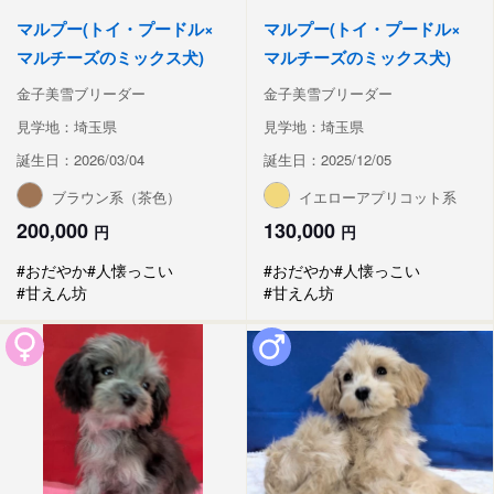
マルプー(トイ・プードル×
マルプー(トイ・プードル×
マルチーズのミックス犬)
マルチーズのミックス犬)
金子美雪ブリーダー
金子美雪ブリーダー
見学地：埼玉県
見学地：埼玉県
誕生日：2026/03/04
誕生日：2025/12/05
ブラウン系（茶色）
イエローアプリコット系
200,000
130,000
円
円
#おだやか
#人懐っこい
#おだやか
#人懐っこい
#甘えん坊
#甘えん坊