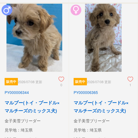
販売中
2026/07/08 更新
販売中
2026/07/08 更新
0
1
PY000006344
PY000006365
マルプー(トイ・プードル×
マルプー(トイ・プードル×
マルチーズのミックス犬)
マルチーズのミックス犬)
金子美雪ブリーダー
金子美雪ブリーダー
見学地：埼玉県
見学地：埼玉県