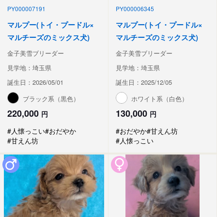
PY000007191
PY000006345
マルプー(トイ・プードル×
マルプー(トイ・プードル×
マルチーズのミックス犬)
マルチーズのミックス犬)
金子美雪ブリーダー
金子美雪ブリーダー
見学地：埼玉県
見学地：埼玉県
誕生日：2026/05/01
誕生日：2025/12/05
ブラック系（黒色）
ホワイト系（白色）
220,000
130,000
円
円
#人懐っこい
#おだやか
#おだやか
#甘えん坊
#甘えん坊
#人懐っこい