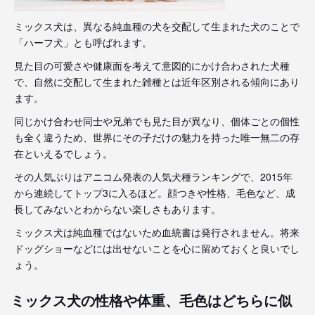
ミックス犬は、異なる純血種の犬を交配して生まれた犬のことで
「ハーフ犬」とも呼ばれます。
見た目の可愛さや健康面を考えて意図的にかけ合わされた犬種
で、自然に交配して生まれた雑種とは近年区別される傾向にあり
ます。
同じかけ合わせ同士や兄弟でも見た目が異なり、個体ごとの個性
も全く違うため、世界にその子だけの魅力を持った唯一無二の存
在といえるでしょう。
その人気ぶりはアニコム発表の人気犬種ランキングで、2015年
から連続してトップ3に入るほど。顔つきや性格、毛色など、成
長してみないとわからない楽しさもあります。
ミックス犬は純血種ではないため血統書は発行されません。将来
ドッグショーなどには出せないことを心に留めておくと良いでし
ょう。
ミックス犬の性格や体重、毛色はどちらに似