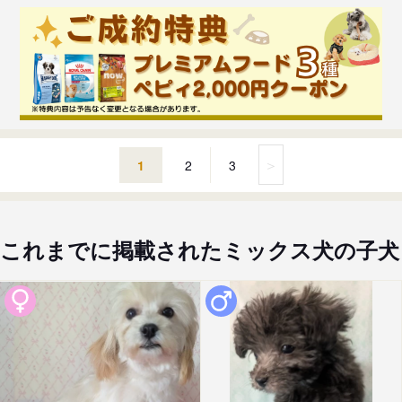
＞
1
2
3
これまでに掲載されたミックス犬の子犬