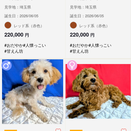
見学地：埼玉県
見学地：埼玉県
誕生日：2026/06/05
誕生日：2026/06/05
レッド系（赤色）
レッド系（赤色）
220,000
220,000
円
円
#おだやか
#人懐っこい
#おだやか
#人懐っこい
#甘えん坊
#甘えん坊