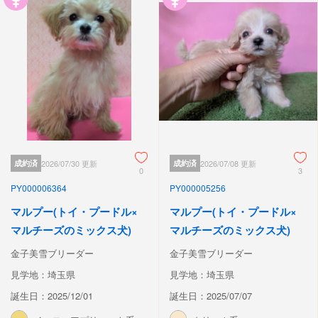
成約済
2026/07/30 更新
成約済
2026/07/08 更新
0
3
PY000006364
PY000005256
マルプー(トイ・プードル×
マルプー(トイ・プードル×
マルチーズのミックス犬)
マルチーズのミックス犬)
金子美雪ブリーダー
金子美雪ブリーダー
見学地：埼玉県
見学地：埼玉県
誕生日：2025/12/01
誕生日：2025/07/07