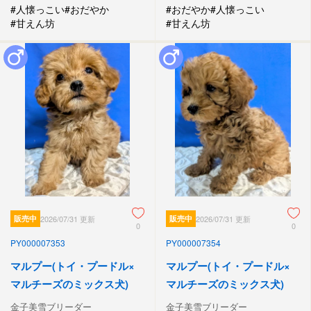
#人懐っこい
#おだやか
#おだやか
#人懐っこい
#甘えん坊
#甘えん坊
販売中
2026/07/31 更新
販売中
2026/07/31 更新
0
0
PY000007353
PY000007354
マルプー(トイ・プードル×
マルプー(トイ・プードル×
マルチーズのミックス犬)
マルチーズのミックス犬)
金子美雪ブリーダー
金子美雪ブリーダー