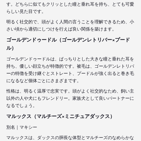
す。どちらに似てもクリッとした瞳と垂れ耳を持ち、とても可愛
らしい見た目です。
明るく社交的で、頭がよく人間の言うことを理解できるため、小
さい頃から適切にしつけを行えば良い関係を築けます。
ゴールデンドゥードル（ゴールデンレトリバー×プード
ル）
ゴールデンドゥードルは、ぱっちりとした大きな瞳と垂れた耳を
持ち、優しい顔立ちが特徴的です。被毛は、ゴールデンレトリバ
ーの特徴を受け継ぐとストレート、プードルが強く出ると巻き毛
になるなど個体ごとにさまざまです。
性格は、明るく温厚で忠実です。頭がよく社交的なため、飼い主
以外の人や犬にもフレンドリー。家族犬として良いパートナーに
なるでしょう。
マルックス（マルチーズ×ミニチュアダックス）
別名｜マキシー
マルックスは、ダックスの胴長な体型とマルチーズのなめらかな