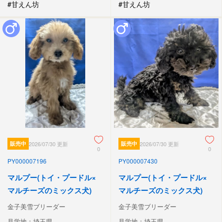
#甘えん坊
#甘えん坊
販売中
2026/07/30 更新
販売中
2026/07/30 更新
0
0
PY000007196
PY000007430
マルプー(トイ・プードル×
マルプー(トイ・プードル×
マルチーズのミックス犬)
マルチーズのミックス犬)
金子美雪ブリーダー
金子美雪ブリーダー
見学地：埼玉県
見学地：埼玉県