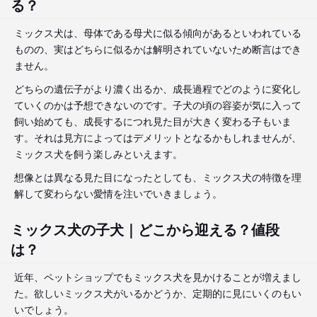
る？
ミックス犬は、母体である母犬に似る傾向があるといわれている
ものの、実はどちらに似るかは解明されていないため断言はでき
ません。
どちらの遺伝子がより濃く出るか、成長過程でどのように変化し
ていくのかは予想できないのです。子犬の頃の容姿が気に入って
飼い始めても、成長するにつれ見た目が大きく変わる子もいま
す。それは見方によってはデメリットとなるかもしれませんが、
ミックス犬を飼う楽しみといえます。
想像とは異なる見た目になったとしても、ミックス犬の特徴を理
解して変わらない愛情を注いでいきましょう。
ミックス犬の子犬｜どこから迎える？値段
は？
近年、ペットショップでもミックス犬を見かけることが増えまし
た。欲しいミックス犬がいるかどうか、定期的に見にいくのもい
いでしょう。