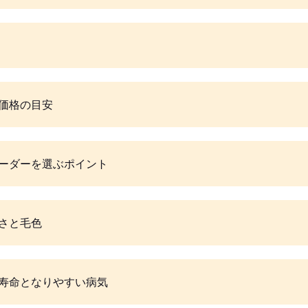
価格の目安
ーダーを選ぶポイント
さと毛色
寿命となりやすい病気