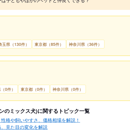
ーは子どもやほかのペットと仲良くできる？
埼玉県（130件）
東京都（85件）
神奈川県（36件）
県（0件）
東京都（0件）
神奈川県（0件）
ンのミックス犬)に関するトピック一覧
？性格や飼いやすさ、価格相場を解説！
格、見た目の変化を解説