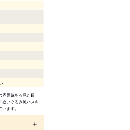
い
の雰囲気ある見た目
「ぬいぐるみ風ハスキ
ています。