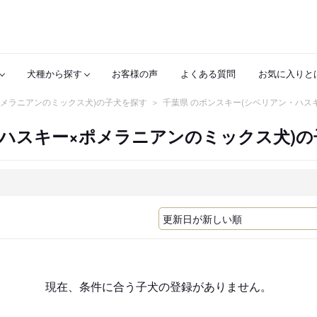
犬種から探す
お客様の声
よくある質問
お気に入りと
ポメラニアンのミックス犬)の子犬を探す
千葉県 のポンスキー(シベリアン・ハス
ハスキー×ポメラニアンのミックス犬)の
現在、条件に合う子犬の登録がありません。