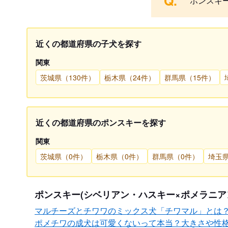
Q.
ポンスキ
近くの都道府県の子犬を探す
関東
茨城県（130件）
栃木県（24件）
群馬県（15件）
近くの都道府県のポンスキーを探す
関東
茨城県（0件）
栃木県（0件）
群馬県（0件）
埼玉
ポンスキー(シベリアン・ハスキー×ポメラニア
マルチーズとチワワのミックス犬「チワマル」とは
ポメチワの成犬は可愛くないって本当？大きさや性