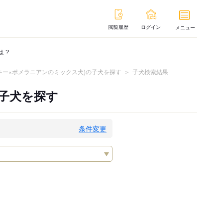
閲覧履歴
ログイン
メニュー
は？
キー×ポメラニアンのミックス犬)の子犬を探す
子犬検索結果
子犬を探す
条件変更