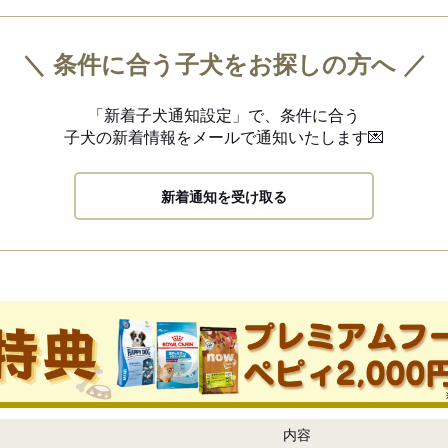
＼ 条件に合う子犬をお探しの方へ ／
「新着子犬通知設定」で、
条件に合う
子犬の新着情報を
メールで通知いたします💌
新着通知を受け取る
内容