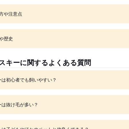
方や注意点
や歴史
ンスキーに関するよくある質問
ーは初心者でも飼いやすい？
ーは抜け毛が多い？