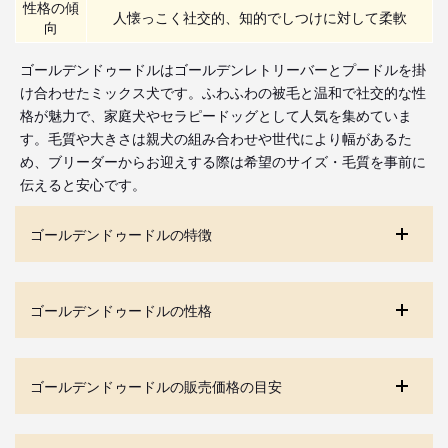
性格の傾
人懐っこく社交的、知的でしつけに対して柔軟
向
ゴールデンドゥードルはゴールデンレトリーバーとプードルを掛
け合わせたミックス犬です。ふわふわの被毛と温和で社交的な性
格が魅力で、家庭犬やセラピードッグとして人気を集めていま
す。毛質や大きさは親犬の組み合わせや世代により幅があるた
め、ブリーダーからお迎えする際は希望のサイズ・毛質を事前に
伝えると安心です。
ゴールデンドゥードルの特徴
ゴールデンドゥードルの性格
ゴールデンドゥードルの販売価格の目安