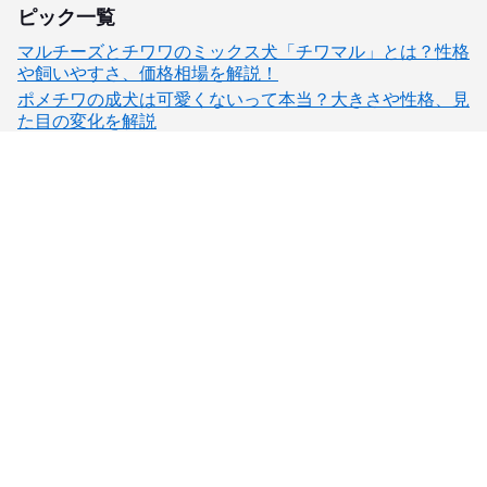
ピック一覧
マルチーズとチワワのミックス犬「チワマル」とは？性格
や飼いやすさ、価格相場を解説！
ポメチワの成犬は可愛くないって本当？大きさや性格、見
た目の変化を解説
子犬検索
ブリーダー検索
会員メニュー
愛犬ブリーダーについて
お役立ちコンテンツ
ご利用案内
サポート