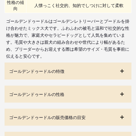
性格の傾
人懐っこく社交的、知的でしつけに対して柔軟
向
ゴールデンドゥードルはゴールデンレトリーバーとプードルを掛
け合わせたミックス犬です。ふわふわの被毛と温和で社交的な性
格が魅力で、家庭犬やセラピードッグとして人気を集めていま
す。毛質や大きさは親犬の組み合わせや世代により幅があるた
め、ブリーダーからお迎えする際は希望のサイズ・毛質を事前に
伝えると安心です。
ゴールデンドゥードルの特徴
ゴールデンドゥードルの性格
ゴールデンドゥードルの販売価格の目安