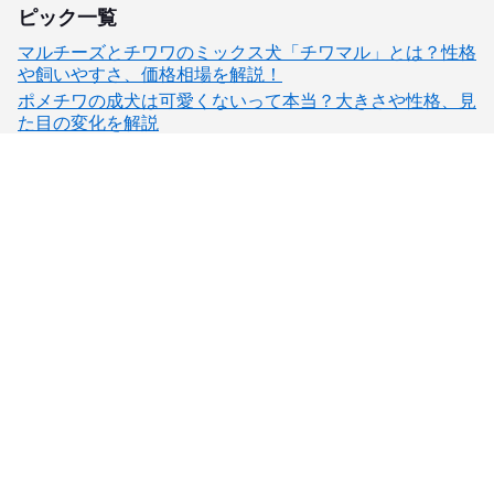
ピック一覧
マルチーズとチワワのミックス犬「チワマル」とは？性格
や飼いやすさ、価格相場を解説！
ポメチワの成犬は可愛くないって本当？大きさや性格、見
た目の変化を解説
子犬検索
ブリーダー検索
会員メニュー
愛犬ブリーダーについて
お役立ちコンテンツ
ご利用案内
サポート