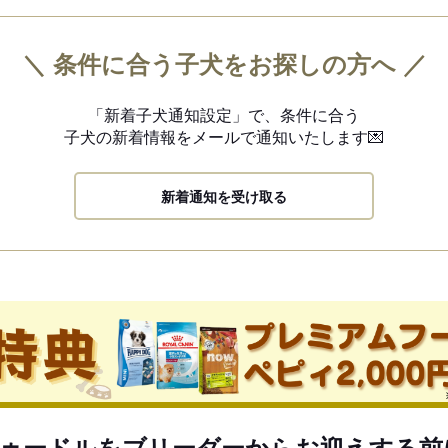
＼ 条件に合う子犬をお探しの方へ ／
「新着子犬通知設定」で、
条件に合う
子犬の新着情報を
メールで通知いたします💌
新着通知を受け取る
ゥードルをブリーダーからお迎えする前