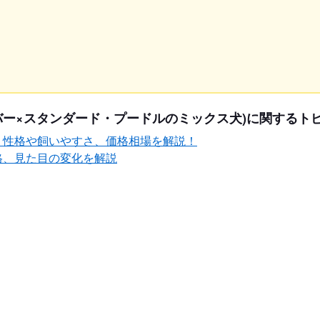
バー×スタンダード・プードルのミックス犬)に関するト
？性格や飼いやすさ、価格相場を解説！
格、見た目の変化を解説