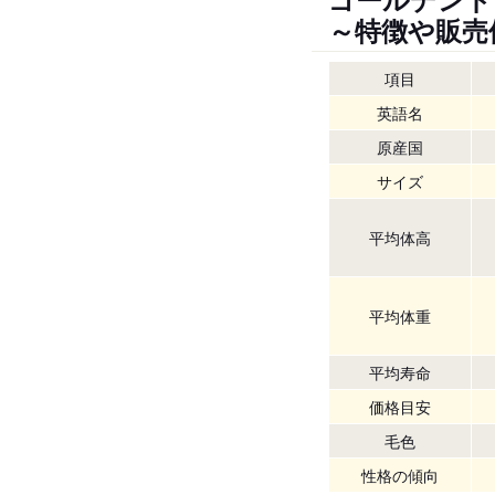
～特徴や販売
項目
英語名
原産国
サイズ
平均体高
平均体重
平均寿命
価格目安
毛色
性格の傾向