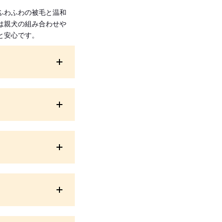
ふわふわの被毛と温和
は親犬の組み合わせや
と安心です。