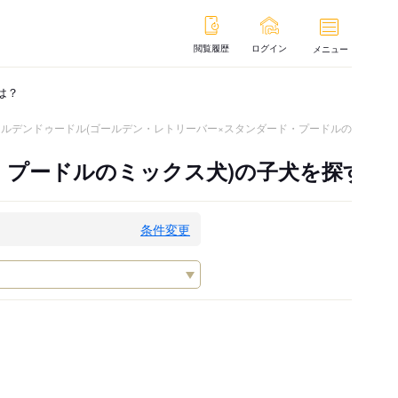
閲覧履歴
ログイン
メニュー
は？
ールデンドゥードル(ゴールデン・レトリーバー×スタンダード・プードルのミックス
・プードルのミックス犬)の子犬を探す
条件変更