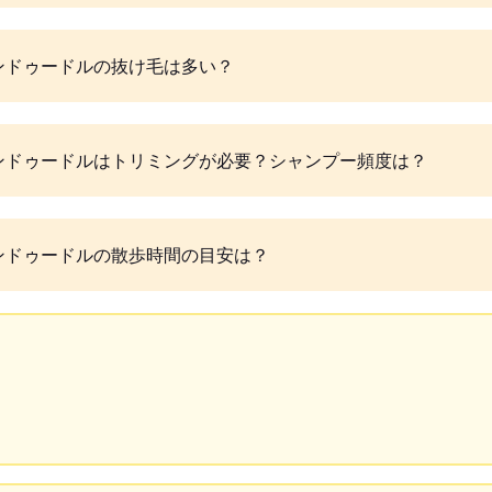
ンドゥードルの抜け毛は多い？
ンドゥードルはトリミングが必要？シャンプー頻度は？
ンドゥードルの散歩時間の目安は？