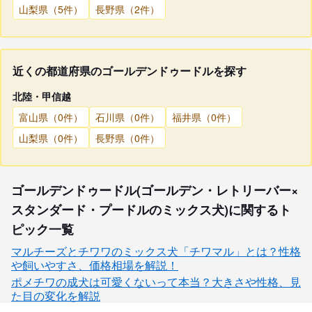
山梨県（5件）
長野県（2件）
近くの都道府県のゴールデンドゥードルを探す
北陸・甲信越
富山県（0件）
石川県（0件）
福井県（0件）
山梨県（0件）
長野県（0件）
ゴールデンドゥードル(ゴールデン・レトリーバー×
スタンダード・プードルのミックス犬)に関するト
ピック一覧
マルチーズとチワワのミックス犬「チワマル」とは？性格
や飼いやすさ、価格相場を解説！
ポメチワの成犬は可愛くないって本当？大きさや性格、見
た目の変化を解説