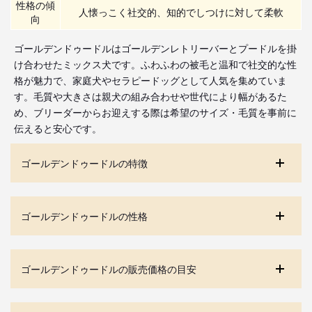
性格の傾
人懐っこく社交的、知的でしつけに対して柔軟
向
ゴールデンドゥードルはゴールデンレトリーバーとプードルを掛
け合わせたミックス犬です。ふわふわの被毛と温和で社交的な性
格が魅力で、家庭犬やセラピードッグとして人気を集めていま
す。毛質や大きさは親犬の組み合わせや世代により幅があるた
め、ブリーダーからお迎えする際は希望のサイズ・毛質を事前に
伝えると安心です。
ゴールデンドゥードルの特徴
ゴールデンドゥードルの性格
ゴールデンドゥードルの販売価格の目安