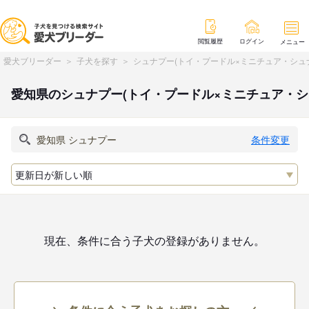
閲覧履歴
ログイン
メニュー
愛犬ブリーダー
子犬を探す
シュナプー(トイ・プードル×ミニチュア・シュ
愛知県のシュナプー(トイ・プードル×ミニチュア・
条件変更
現在、条件に合う子犬の登録がありません。