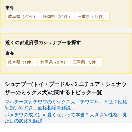
東海
岐阜県（27件）
静岡県（31件）
三重県（12件）
近くの都道府県のシュナプーを探す
東海
岐阜県（1件）
静岡県（0件）
三重県（0件）
シュナプー(トイ・プードル×ミニチュア・シュナウ
ザーのミックス犬)に関するトピック一覧
マルチーズとチワワのミックス犬「チワマル」とは？性格
や飼いやすさ、価格相場を解説！
ポメチワの成犬は可愛くないって本当？大きさや性格、見
た目の変化を解説