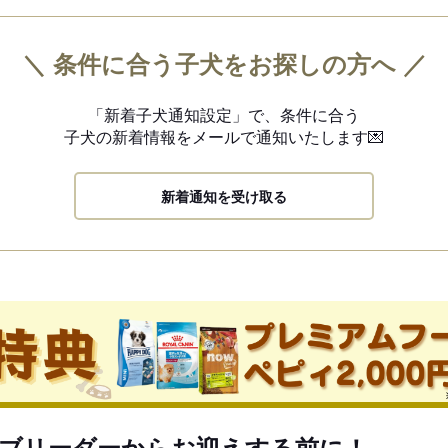
＼ 条件に合う子犬をお探しの方へ ／
「新着子犬通知設定」で、
条件に合う
子犬の新着情報を
メールで通知いたします💌
新着通知を受け取る
ブリーダーからお迎えする前に！