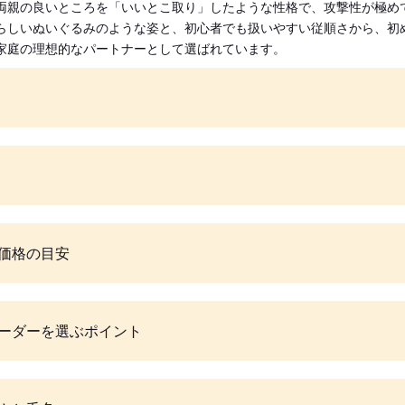
両親の良いところを「いいとこ取り」したような性格で、攻撃性が極め
らしいぬいぐるみのような姿と、初心者でも扱いやすい従順さから、初
家庭の理想的なパートナーとして選ばれています。
価格の目安
ーダーを選ぶポイント