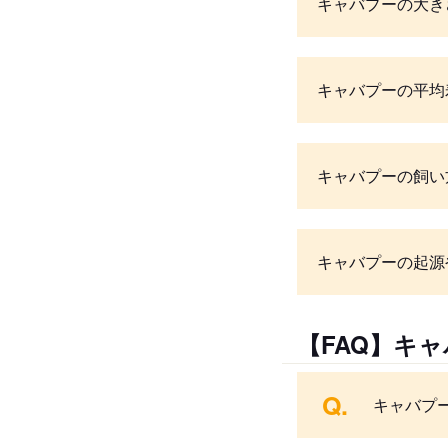
キャバプーの大き
キャバプーの平均
キャバプーの飼い
キャバプーの起源
【FAQ】キ
Q.
キャバプ