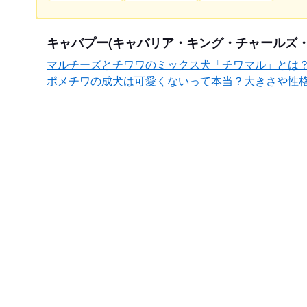
キャバプー(キャバリア・キング・チャールズ
マルチーズとチワワのミックス犬「チワマル」とは
ポメチワの成犬は可愛くないって本当？大きさや性