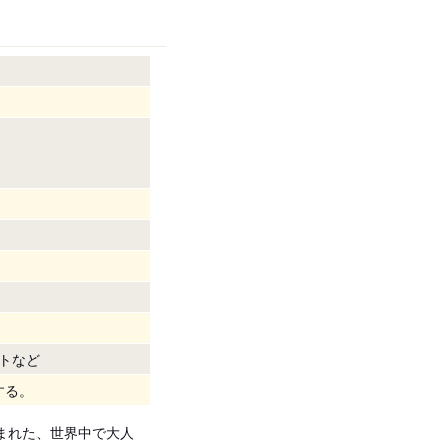
トなど
する。
まれた、世界中で大人