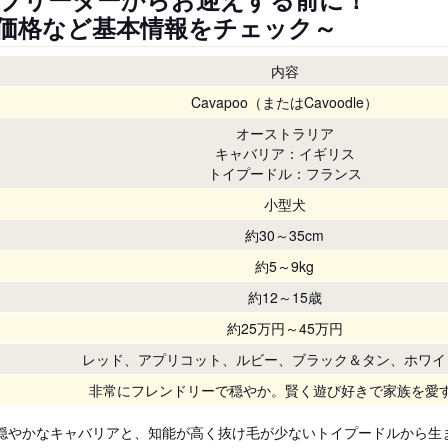
価格など基本情報をチェック～
内容
Cavapoo（またはCavoodle）
オーストラリア
キャバリア：イギリス
トイプードル：フランス
小型犬
約30～35cm
約5～9kg
約12～15歳
約25万円～45万円
レッド、アプリコット、ルビー、ブラック＆タン、ホワイ
非常にフレンドリーで穏やか。賢く遊び好きで家族を愛
穏やかなキャバリアと、知能が高く抜け毛が少ないトイプードルから生