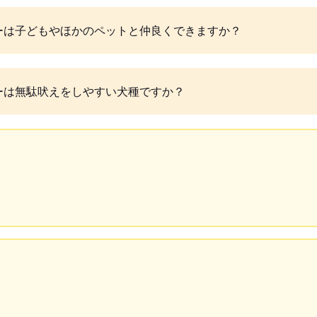
ーは子どもやほかのペットと仲良くできますか？
ーは無駄吠えをしやすい犬種ですか？