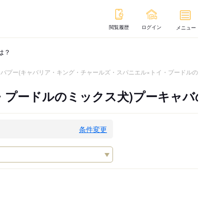
閲覧履歴
ログイン
メニュー
は？
ャバプー(キャバリア・キング・チャールズ・スパニエル×トイ・プードルのミックス
・プードルのミックス犬)プーキャバの子
条件変更