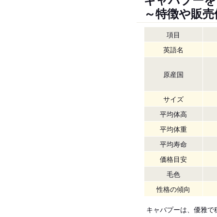
～特徴や販売
項目
英語名
原産国
サイズ
平均体高
平均体重
平均寿命
価格目安
毛色
性格の傾向
キャバプーは、優雅で