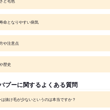
さと毛色
寿命となりやすい病気
方や注意点
や歴史
ャバプーに関するよくある質問
ーは抜け毛が少ないというのは本当ですか？