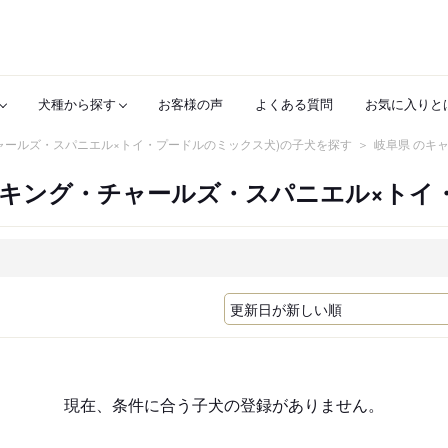
犬種から探す
お客様の声
よくある質問
お気に入りと
ャールズ・スパニエル×トイ・プードルのミックス犬)の子犬を探す
岐阜県 のキ
・キング・チャールズ・スパニエル×トイ
現在、条件に合う子犬の登録がありません。