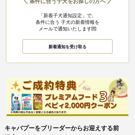
＼ 条件に合う子犬をお探しの方へ ／
「新着子犬通知設定」で、
条件に合う
子犬の新着情報を
メールで通知いたします💌
新着通知を受け取る
キャバプーをブリーダーからお迎えする前