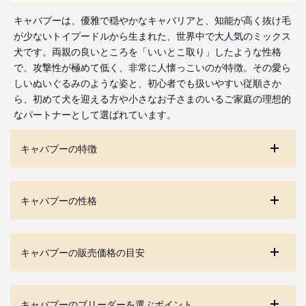
キャバプーは、優雅で穏やかなキャバリアと、知能が高く抜け毛
が少ないトイプードルから生まれた、世界中で大人気のミックス
犬です。両親の良いところを「いいとこ取り」したような性格
で、攻撃性が極めて低く、非常に人懐っこいのが特徴。その愛ら
しいぬいぐるみのような姿と、初心者でも扱いやすい従順さか
ら、初めて犬を迎える方や小さなお子さまのいるご家庭の理想的
なパートナーとして選ばれています。
キャバプーの特徴
キャバプーの性格
キャバプーの販売価格の目安
キャバプーのブリーダーを選ぶポイント