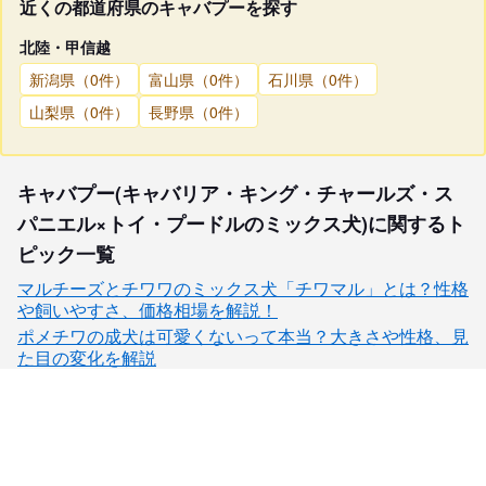
近くの都道府県のキャバプーを探す
北陸・甲信越
新潟県（0件）
富山県（0件）
石川県（0件）
山梨県（0件）
長野県（0件）
キャバプー(キャバリア・キング・チャールズ・ス
パニエル×トイ・プードルのミックス犬)に関するト
ピック一覧
マルチーズとチワワのミックス犬「チワマル」とは？性格
や飼いやすさ、価格相場を解説！
ポメチワの成犬は可愛くないって本当？大きさや性格、見
た目の変化を解説