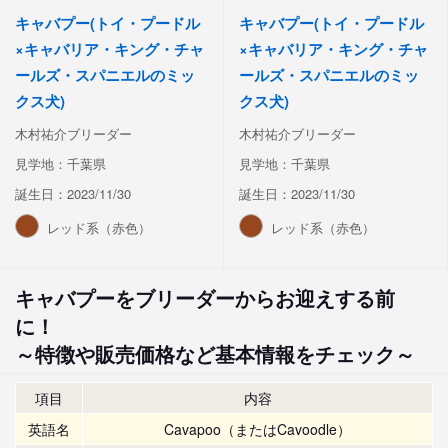
キャバプー(トイ・プードル
キャバプー(トイ・プードル
×キャバリア・キング・チャ
×キャバリア・キング・チャ
ールズ・スパニエルのミッ
ールズ・スパニエルのミッ
クス犬)
クス犬)
木村祐介ブリーダー
木村祐介ブリーダー
見学地：千葉県
見学地：千葉県
誕生日：2023/11/30
誕生日：2023/11/30
レッド系（赤色）
レッド系（赤色）
キャバプーをブリーダーからお迎えする前
に！
～特徴や販売価格など基本情報をチェック～
項目
内容
英語名
Cavapoo（またはCavoodle）