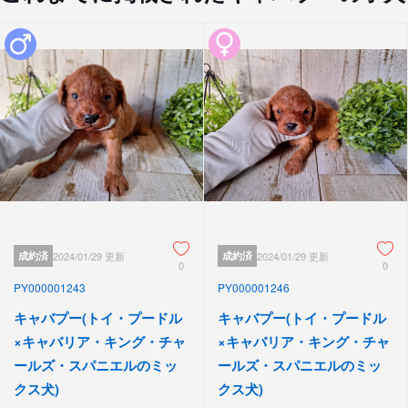
成約済
2024/01/29 更新
成約済
2024/01/29 更新
0
0
PY000001243
PY000001246
キャバプー(トイ・プードル
キャバプー(トイ・プードル
×キャバリア・キング・チャ
×キャバリア・キング・チャ
ールズ・スパニエルのミッ
ールズ・スパニエルのミッ
クス犬)
クス犬)