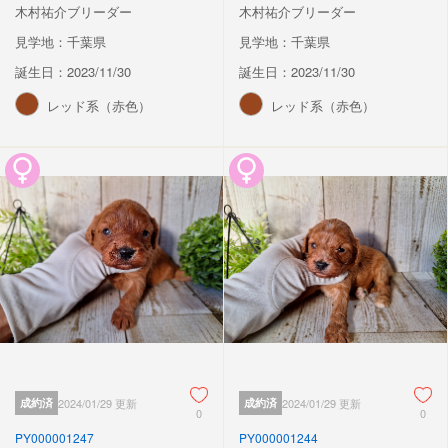
木村祐介ブリーダー
木村祐介ブリーダー
見学地：千葉県
見学地：千葉県
誕生日：2023/11/30
誕生日：2023/11/30
レッド系（赤色）
レッド系（赤色）
成約済
2024/01/29 更新
成約済
2024/01/29 更新
0
0
PY000001247
PY000001244