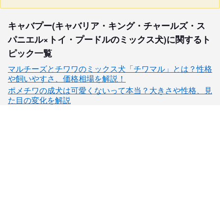
キャバプー(キャバリア・キング・チャールズ・ス
パニエル×トイ・プードルのミックス犬)に関するト
ピック一覧
マルチーズとチワワのミックス犬「チワマル」とは？性格
や飼いやすさ、価格相場を解説！
ポメチワの成犬は可愛くないって本当？大きさや性格、見
た目の変化を解説
子犬検索
ブリーダー検索