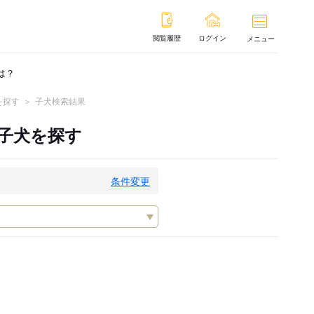
閲覧履歴
ログイン
メニュー
は？
を探す
子犬検索結果
子犬を探す
条件変更