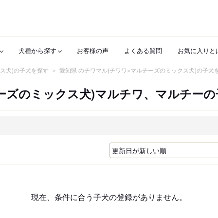
犬種から探す
お客様の声
よくある質問
お気に入りと
ス犬)の子犬を探す
愛知県 のチワマル(チワワ×マルチーズのミックス犬)の子犬
ーズのミックス犬)マルチワ、マルチーの
現在、条件に合う子犬の登録がありません。