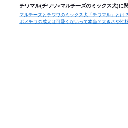
チワマル(チワワ×マルチーズのミックス犬)に
マルチーズとチワワのミックス犬「チワマル」とは
ポメチワの成犬は可愛くないって本当？大きさや性