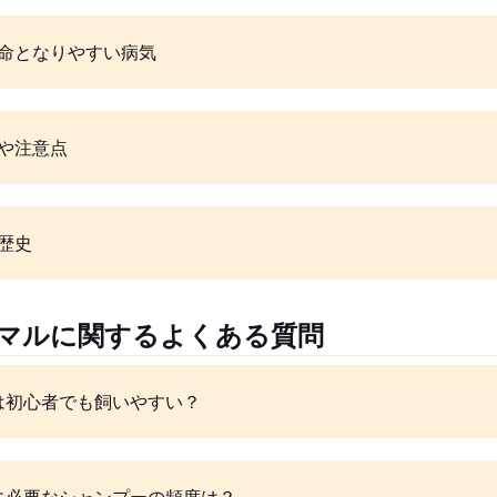
命となりやすい病気
や注意点
歴史
ワマルに関するよくある質問
は初心者でも飼いやすい？
に必要なシャンプーの頻度は？