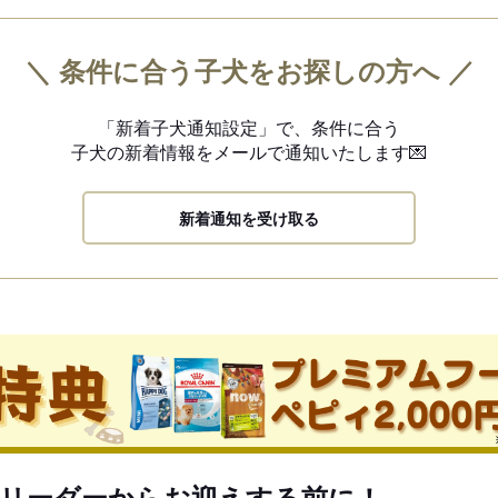
＼ 条件に合う子犬をお探しの方へ ／
「新着子犬通知設定」で、
条件に合う
子犬の新着情報を
メールで通知いたします💌
新着通知を受け取る
リーダーからお迎えする前に！