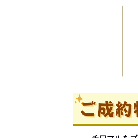
チワマルをブ