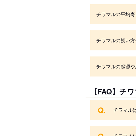
チワマルの平均寿
チワマルの飼い方
チワマルの起源や
【FAQ】チ
Q.
チワマル
チワマル