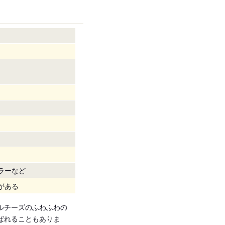
ラーなど
がある
ルチーズのふわふわの
ばれることもありま