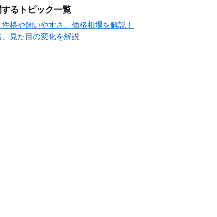
関するトピック一覧
？性格や飼いやすさ、価格相場を解説！
格、見た目の変化を解説