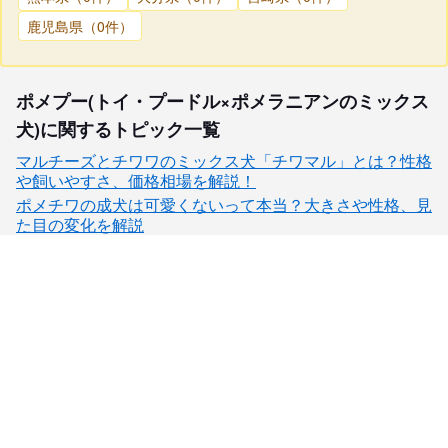
鹿児島県（0件）
ポメプー(トイ・プードル×ポメラニアンのミックス
犬)に関するトピック一覧
マルチーズとチワワのミックス犬「チワマル」とは？性格
や飼いやすさ、価格相場を解説！
ポメチワの成犬は可愛くないって本当？大きさや性格、見
た目の変化を解説
子犬検索