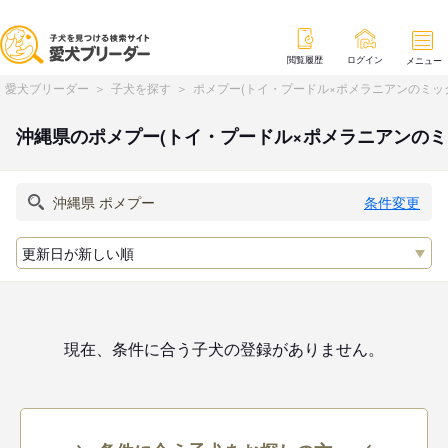
閲覧履歴
ログイン
メニュー
愛犬ブリーダー
子犬を探す
ポメプー(トイ・プードル×ポメラニアンのミッ
沖縄県のポメプー(トイ・プードル×ポメラニアンの
条件変更
現在、条件に合う子犬の登録がありません。