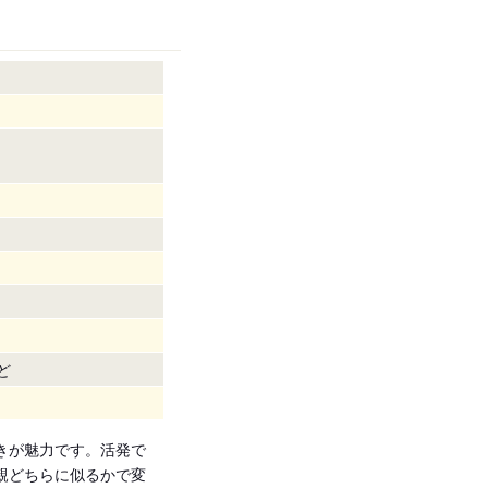
ど
きが魅力です。活発で
親どちらに似るかで変