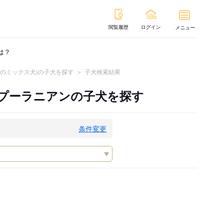
閲覧履歴
ログイン
メニュー
は？
ンのミックス犬)の子犬を探す
子犬検索結果
、プーラニアンの子犬を探す
条件変更