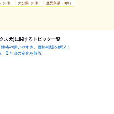
県（0件）
大分県（0件）
鹿児島県（0件）
クス犬)に関するトピック一覧
？性格や飼いやすさ、価格相場を解説！
格、見た目の変化を解説