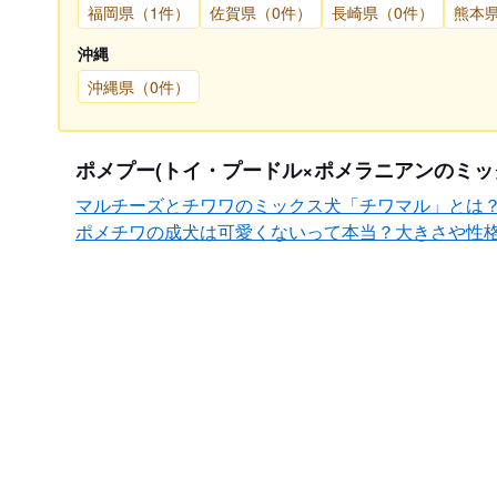
福岡県（1件）
佐賀県（0件）
長崎県（0件）
熊本
沖縄
沖縄県（0件）
ポメプー(トイ・プードル×ポメラニアンのミッ
マルチーズとチワワのミックス犬「チワマル」とは
ポメチワの成犬は可愛くないって本当？大きさや性