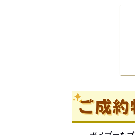
ポメプーをブ