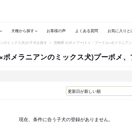
犬種から探す
お客様の声
よくある質問
お気に入りと
アンのミックス犬)の子犬を探す
宮崎県 のポメプー(トイ・プードル×ポメラニア
ル×ポメラニアンのミックス犬)プーポメ
現在、条件に合う子犬の登録がありません。