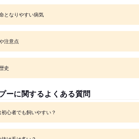
命となりやすい病気
や注意点
歴史
メプーに関するよくある質問
は初心者でも飼いやすい？
の抜け毛は多い？