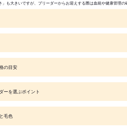
さ」も大きいですが、ブリーダーからお迎えする際は血統や健康管理の
格の目安
ダーを選ぶポイント
と毛色