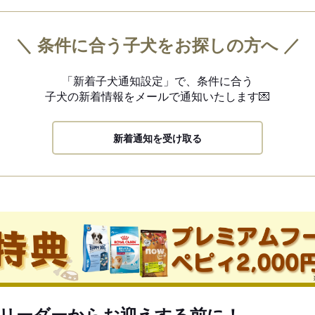
＼ 条件に合う子犬をお探しの方へ ／
「新着子犬通知設定」で、
条件に合う
子犬の新着情報を
メールで通知いたします💌
新着通知を受け取る
リーダーからお迎えする前に！