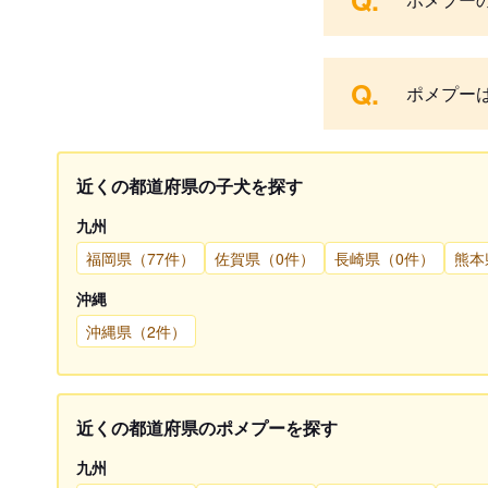
Q.
Q.
ポメプー
近くの都道府県の子犬を探す
九州
福岡県（77件）
佐賀県（0件）
長崎県（0件）
熊本
沖縄
沖縄県（2件）
近くの都道府県のポメプーを探す
九州