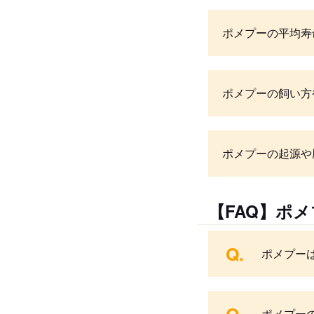
ポメプーの平均寿
ポメプーの飼い方
ポメプーの起源や
【FAQ】ポ
Q.
ポメプー
ポメプー