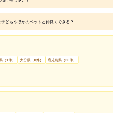
は子どもやほかのペットと仲良くできる？
県（1件）
大分県（0件）
鹿児島県（30件）