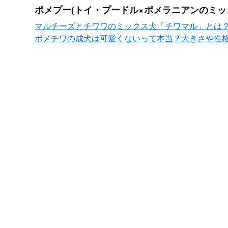
ポメプー(トイ・プードル×ポメラニアンのミッ
マルチーズとチワワのミックス犬「チワマル」とは
ポメチワの成犬は可愛くないって本当？大きさや性