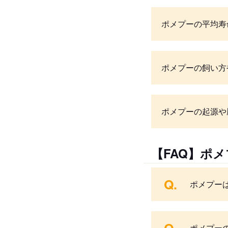
ポメプーの平均寿
ポメプーの飼い方
ポメプーの起源や
【FAQ】ポ
Q.
ポメプー
ポメプー