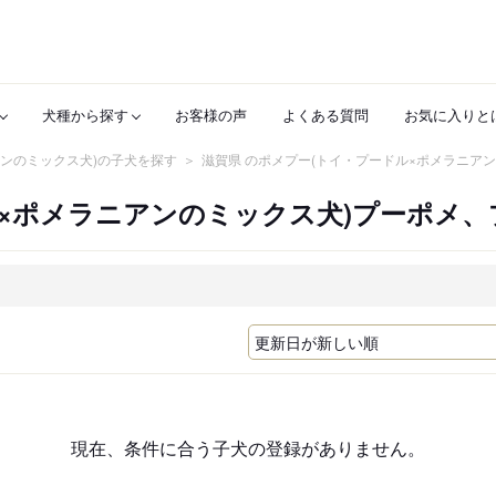
犬種から探す
お客様の声
よくある質問
お気に入りと
アンのミックス犬)の子犬を探す
滋賀県 のポメプー(トイ・プードル×ポメラニア
ル×ポメラニアンのミックス犬)プーポメ
現在、条件に合う子犬の登録がありません。