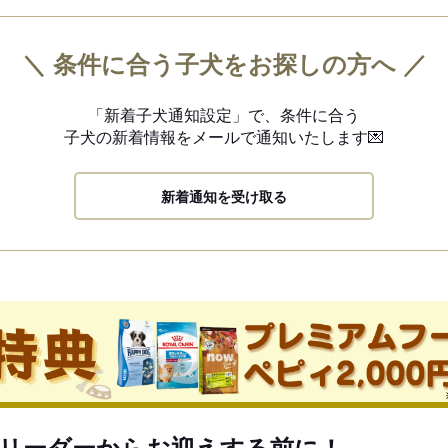
＼ 条件に合う子犬をお探しの方へ ／
「新着子犬通知設定」で、
条件に合う
子犬の新着情報を
メールで通知いたします💌
新着通知を受け取る
リーダーからお迎えする前に！