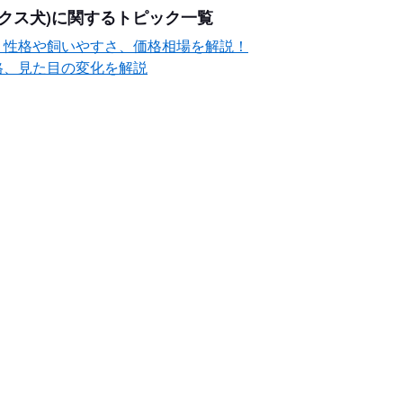
クス犬)に関するトピック一覧
？性格や飼いやすさ、価格相場を解説！
格、見た目の変化を解説