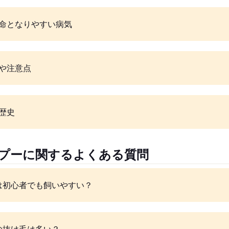
命となりやすい病気
や注意点
歴史
メプーに関するよくある質問
は初心者でも飼いやすい？
の抜け毛は多い？