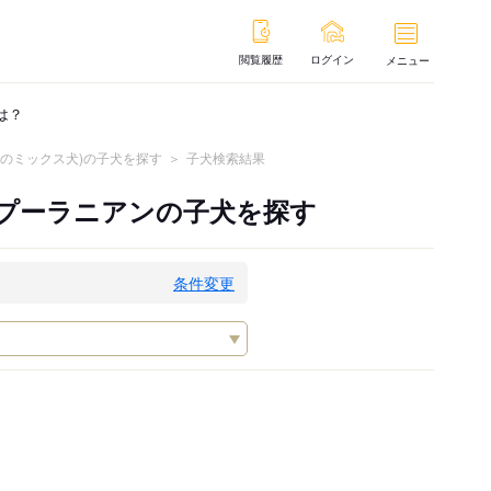
閲覧履歴
ログイン
メニュー
は？
ンのミックス犬)の子犬を探す
子犬検索結果
、プーラニアンの子犬を探す
条件変更