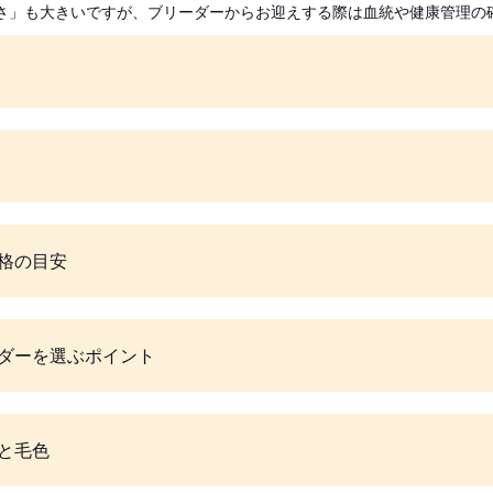
さ」も大きいですが、ブリーダーからお迎えする際は血統や健康管理の
格の目安
ダーを選ぶポイント
と毛色