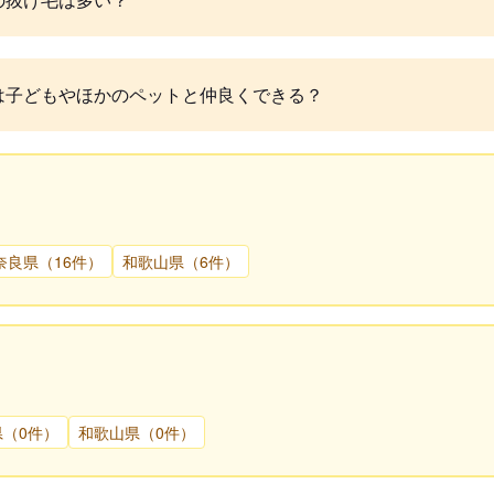
は子どもやほかのペットと仲良くできる？
奈良県（16件）
和歌山県（6件）
県（0件）
和歌山県（0件）