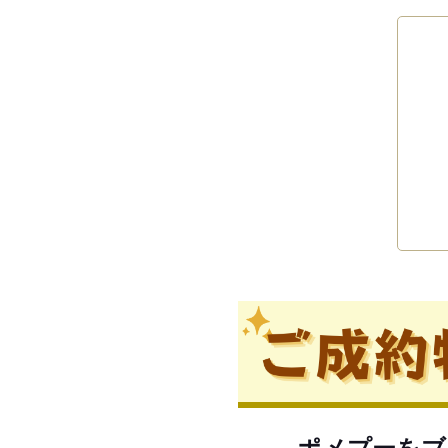
ポメプーをブ