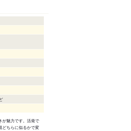
ど
きが魅力です。活発で
親どちらに似るかで変