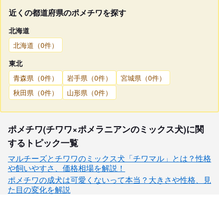
近くの都道府県のポメチワを探す
北海道
北海道（0件）
東北
青森県（0件）
岩手県（0件）
宮城県（0件）
秋田県（0件）
山形県（0件）
ポメチワ(チワワ×ポメラニアンのミックス犬)に関
するトピック一覧
マルチーズとチワワのミックス犬「チワマル」とは？性格
や飼いやすさ、価格相場を解説！
ポメチワの成犬は可愛くないって本当？大きさや性格、見
た目の変化を解説