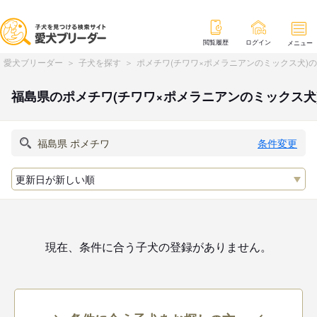
閲覧履歴
ログイン
メニュー
愛犬ブリーダー
子犬を探す
ポメチワ(チワワ×ポメラニアンのミックス犬)
福島県のポメチワ(チワワ×ポメラニアンのミックス
条件変更
現在、条件に合う子犬の登録がありません。