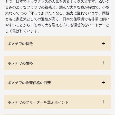
もつ、日本でトップクラスの人気を誇るミックス犬です。ぬいぐ
るみのようなフワフワの被毛と、潤んだ大きな瞳が特徴で、小型
犬ならではの「守ってあげたくなる」魅力に溢れています。両親
ともに家庭犬としての適性が高く、日本の住環境でも非常に飼い
やすいことから、初めて犬を迎える方にも理想的なパートナーと
して選ばれています。
ポメチワの特徴
ポメチワの性格
ポメチワの販売価格の目安
ポメチワのブリーダーを選ぶポイント