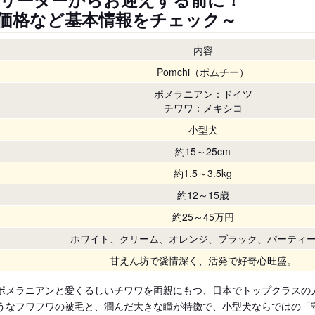
価格など基本情報をチェック～
内容
Pomchi（ポムチー）
ポメラニアン：ドイツ
チワワ：メキシコ
小型犬
約15～25cm
約1.5～3.5kg
約12～15歳
約25～45万円
ホワイト、クリーム、オレンジ、ブラック、パーティ
甘えん坊で愛情深く、活発で好奇心旺盛。
ポメラニアンと愛くるしいチワワを両親にもつ、日本でトップクラスの
うなフワフワの被毛と、潤んだ大きな瞳が特徴で、小型犬ならではの「