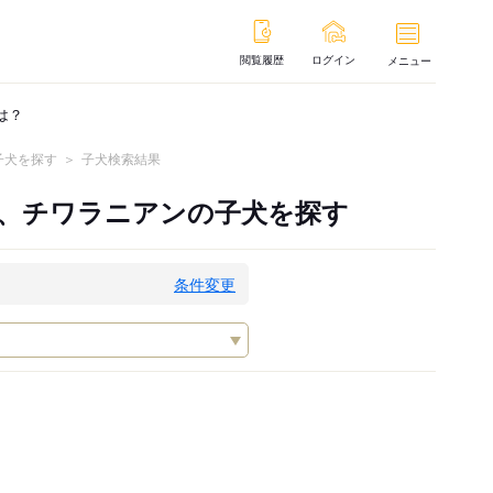
閲覧履歴
ログイン
メニュー
は？
子犬を探す
子犬検索結果
ー、チワラニアンの子犬を探す
条件変更