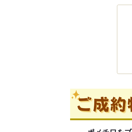
ポメチワをブ