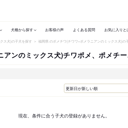
犬種から探す
お客様の声
よくある質問
お気に入りと
クス犬)の子犬を探す
福岡県 のポメチワ(チワワ×ポメラニアンのミックス犬)の
ラニアンのミックス犬)チワポメ、ポメチ
現在、条件に合う子犬の登録がありません。