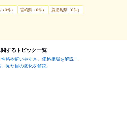
県（0件）
宮崎県（0件）
鹿児島県（0件）
に関するトピック一覧
？性格や飼いやすさ、価格相場を解説！
格、見た目の変化を解説