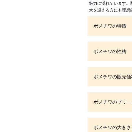
魅力に溢れています。
犬を迎える方にも理想
ポメチワの特徴
ポメチワの性格
ポメチワの販売価
ポメチワのブリー
ポメチワの大きさ