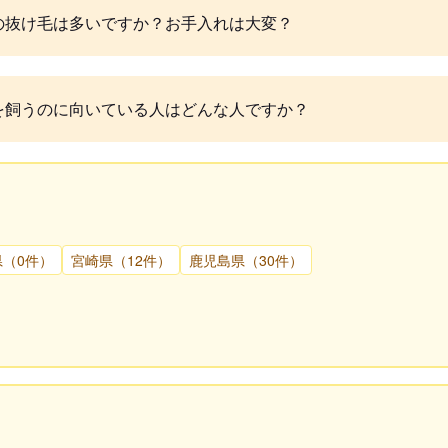
の抜け毛は多いですか？お手入れは大変？
を飼うのに向いている人はどんな人ですか？
県（0件）
宮崎県（12件）
鹿児島県（30件）