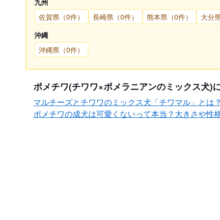
九州
佐賀県（0件）
長崎県（0件）
熊本県（0件）
大分
沖縄
沖縄県（0件）
ポメチワ(チワワ×ポメラニアンのミックス犬)
マルチーズとチワワのミックス犬「チワマル」とは
ポメチワの成犬は可愛くないって本当？大きさや性