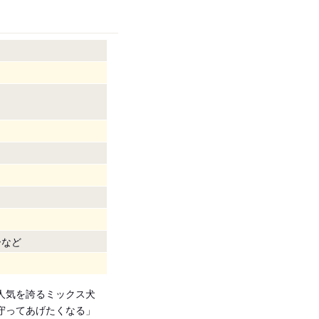
ーなど
人気を誇るミックス犬
守ってあげたくなる」