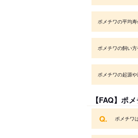
ポメチワの平均寿
ポメチワの飼い方
ポメチワの起源や
【FAQ】ポ
Q.
ポメチワ