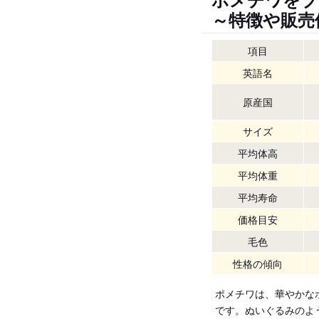
～特徴や販売
項目
英語名
原産国
サイズ
平均体高
平均体重
平均寿命
価格目安
毛色
性格の傾向
ポメチワは、華やかな
です。ぬいぐるみのよ