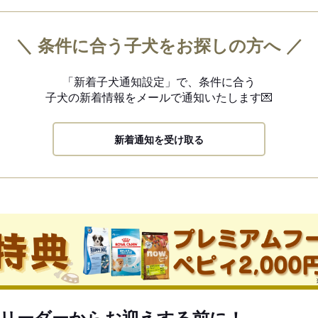
＼ 条件に合う子犬をお探しの方へ ／
「新着子犬通知設定」で、
条件に合う
子犬の新着情報を
メールで通知いたします💌
新着通知を受け取る
リーダーからお迎えする前に！