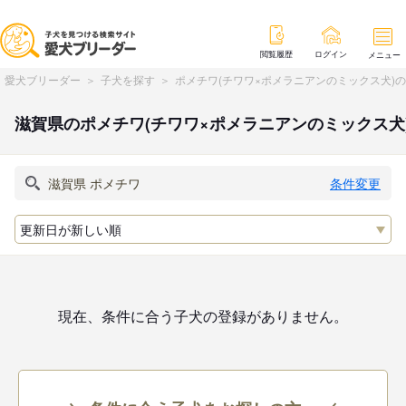
閲覧履歴
ログイン
メニュー
愛犬ブリーダー
子犬を探す
ポメチワ(チワワ×ポメラニアンのミックス犬)
滋賀県のポメチワ(チワワ×ポメラニアンのミックス
条件変更
現在、条件に合う子犬の登録がありません。