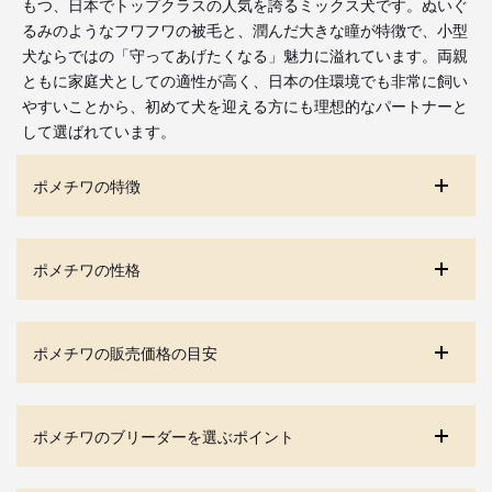
もつ、日本でトップクラスの人気を誇るミックス犬です。ぬいぐ
るみのようなフワフワの被毛と、潤んだ大きな瞳が特徴で、小型
犬ならではの「守ってあげたくなる」魅力に溢れています。両親
ともに家庭犬としての適性が高く、日本の住環境でも非常に飼い
やすいことから、初めて犬を迎える方にも理想的なパートナーと
して選ばれています。
ポメチワの特徴
ポメチワの性格
ポメチワの販売価格の目安
ポメチワのブリーダーを選ぶポイント