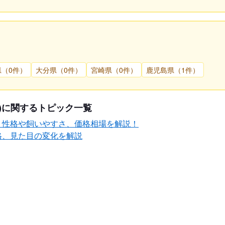
県（0件）
大分県（0件）
宮崎県（0件）
鹿児島県（1件）
)に関するトピック一覧
？性格や飼いやすさ、価格相場を解説！
格、見た目の変化を解説