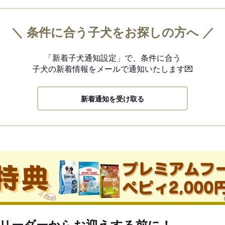
＼ 条件に合う子犬をお探しの方へ ／
「新着子犬通知設定」で、
条件に合う
子犬の新着情報を
メールで通知いたします💌
新着通知を受け取る
リーダーからお迎えする前に！