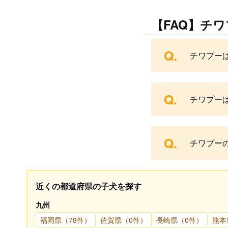
【FAQ】チ
Q.
チワプー
Q.
チワプー
Q.
チワプー
近くの都道府県の子犬を探す
九州
福岡県（78件）
佐賀県（0件）
長崎県（0件）
熊本