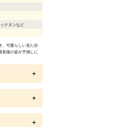
ラックタンなど
ぎ、可愛らしい見た目
成長後の姿が予測しに