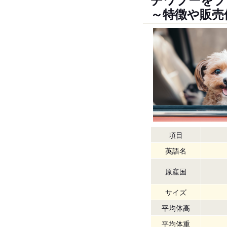
～特徴や販売
項目
英語名
原産国
サイズ
平均体高
平均体重