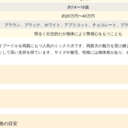
約14〜16歳
約20万円〜40万円
ブラウン、ブラック、ホワイト、アプリコット、チョコレート、ブ
明るく社交的だが個体により警戒心をもつことも
イプードルを両親にもつ人気のミックス犬です。両親犬の魅力を受け継
として高い支持を得ています。サイズや被毛、性格には個体差があり、
格の目安