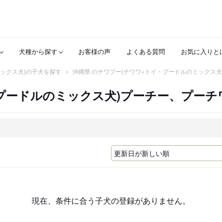
犬種から探す
お客様の声
よくある質問
お気に入りと
ックス犬)の子犬を探す
沖縄県 のチワプー(チワワ×トイ・プードルのミックス犬
プードルのミックス犬)プーチー、プーチ
現在、条件に合う子犬の登録がありません。