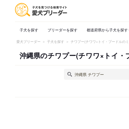
子犬を探す
ブリーダーを探す
都道府県から子犬を探す
愛犬ブリーダー
子犬を探す
チワプー(チワワ×トイ・プードルのミ
沖縄県のチワプー(チワワ×トイ・