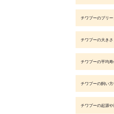
チワプーのブリー
チワプーの大きさ
チワプーの平均寿
チワプーの飼い方
チワプーの起源や