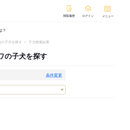
閲覧履歴
ログイン
メニュー
は？
)の子犬を探す
子犬検索結果
ワの子犬を探す
条件変更