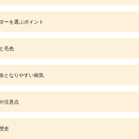
ダーを選ぶポイント
と毛色
命となりやすい病気
や注意点
歴史