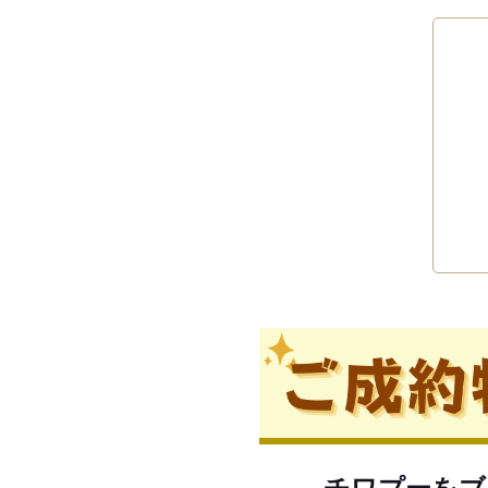
チワプーをブ