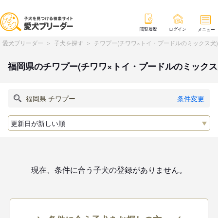
閲覧履歴
ログイン
メニュー
愛犬ブリーダー
子犬を探す
チワプー(チワワ×トイ・プードルのミックス犬
福岡県のチワプー(チワワ×トイ・プードルのミックス
条件変更
現在、条件に合う子犬の登録がありません。