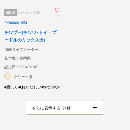
成約済
2024/03/16 更新
0
PY000001654
チワプー(チワワ×トイ・プ
ードルのミックス犬)
濵﨑直子ブリーダー
見学地：福岡県
誕生日：2024/01/07
クリーム系
#優しい
#おとなしい
#おだやか
さらに表示する（1件）