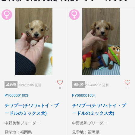
成約済
2024/05/05 更新
成約済
2024/05/05 更新
0
0
PY000001003
PY000001004
チワプー(チワワ×トイ・プ
チワプー(チワワ×トイ・プ
ードルのミックス犬)
ードルのミックス犬)
中野美和ブリーダー
中野美和ブリーダー
見学地：福岡県
見学地：福岡県