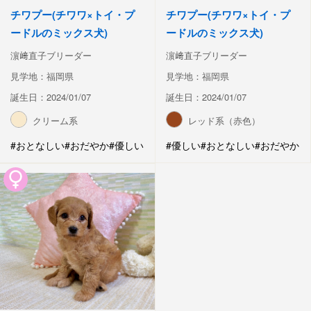
チワプー(チワワ×トイ・プ
チワプー(チワワ×トイ・プ
ードルのミックス犬)
ードルのミックス犬)
濵﨑直子ブリーダー
濵﨑直子ブリーダー
見学地：福岡県
見学地：福岡県
誕生日：2024/01/07
誕生日：2024/01/07
クリーム系
レッド系（赤色）
#おとなしい
#おだやか
#優しい
#優しい
#おとなしい
#おだやか