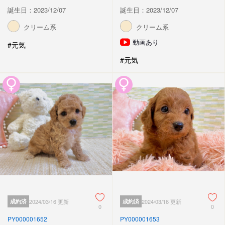
誕生日：2023/12/07
誕生日：2023/12/07
クリーム系
クリーム系
動画あり
#元気
#元気
成約済
2024/03/16 更新
成約済
2024/03/16 更新
0
0
PY000001652
PY000001653