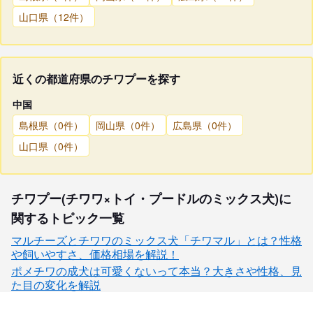
山口県（12件）
近くの都道府県のチワプーを探す
中国
島根県（0件）
岡山県（0件）
広島県（0件）
山口県（0件）
チワプー(チワワ×トイ・プードルのミックス犬)に
関するトピック一覧
マルチーズとチワワのミックス犬「チワマル」とは？性格
や飼いやすさ、価格相場を解説！
ポメチワの成犬は可愛くないって本当？大きさや性格、見
た目の変化を解説