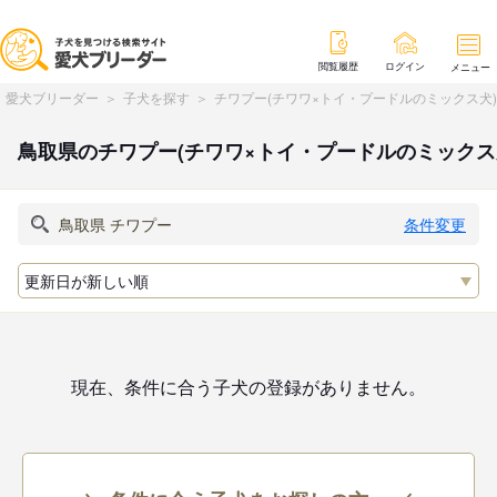
閲覧履歴
ログイン
メニュー
愛犬ブリーダー
子犬を探す
チワプー(チワワ×トイ・プードルのミックス犬
鳥取県のチワプー(チワワ×トイ・プードルのミックス
条件変更
現在、条件に合う子犬の登録がありません。