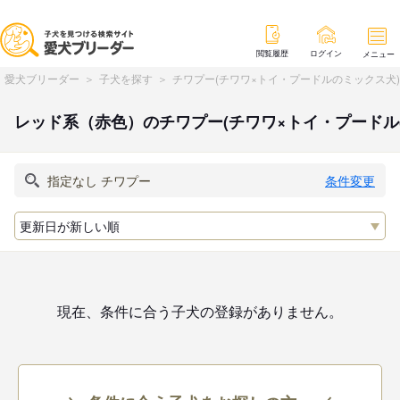
閲覧履歴
ログイン
メニュー
愛犬ブリーダー
子犬を探す
チワプー(チワワ×トイ・プードルのミックス犬
レッド系（赤色）のチワプー(チワワ×トイ・プード
条件変更
現在、条件に合う子犬の登録がありません。