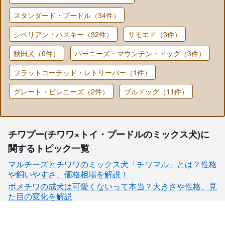
スタンダード・プードル（34件）
シベリアン・ハスキー（32件）
サモエド（3件）
秋田犬（0件）
バーニーズ・マウンテン・ドッグ（3件）
フラットコーテッド・レトリーバー（1件）
グレート・ピレニーズ（2件）
ブルドッグ（11件）
チワプー(チワワ×トイ・プードルのミックス犬)に
関するトピック一覧
マルチーズとチワワのミックス犬「チワマル」とは？性格
や飼いやすさ、価格相場を解説！
ポメチワの成犬は可愛くないって本当？大きさや性格、見
た目の変化を解説