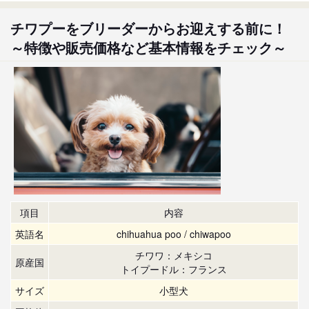
チワプーをブリーダーからお迎えする前に！
～特徴や販売価格など基本情報をチェック～
項目
内容
英語名
chihuahua poo / chiwapoo
チワワ：メキシコ
原産国
トイプードル：フランス
サイズ
小型犬