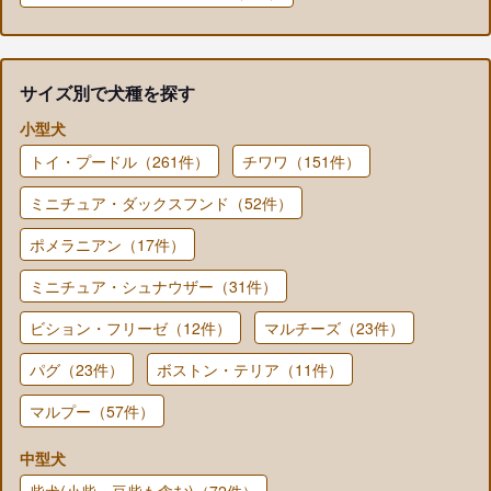
サイズ別で犬種を探す
小型犬
トイ・プードル（261件）
チワワ（151件）
ミニチュア・ダックスフンド（52件）
ポメラニアン（17件）
ミニチュア・シュナウザー（31件）
ビション・フリーゼ（12件）
マルチーズ（23件）
パグ（23件）
ボストン・テリア（11件）
マルプー（57件）
中型犬
柴犬(小柴・豆柴も含む)（72件）