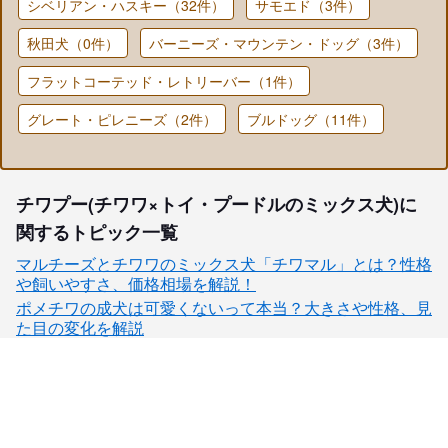
シベリアン・ハスキー（32件）
サモエド（3件）
秋田犬（0件）
バーニーズ・マウンテン・ドッグ（3件）
フラットコーテッド・レトリーバー（1件）
グレート・ピレニーズ（2件）
ブルドッグ（11件）
チワプー(チワワ×トイ・プードルのミックス犬)に
関するトピック一覧
マルチーズとチワワのミックス犬「チワマル」とは？性格
や飼いやすさ、価格相場を解説！
ポメチワの成犬は可愛くないって本当？大きさや性格、見
た目の変化を解説