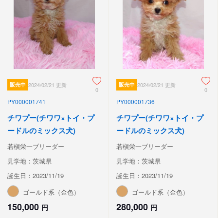
販売中
2024/02/21 更新
販売中
2024/02/21 更新
0
0
PY000001741
PY000001736
チワプー(チワワ×トイ・プ
チワプー(チワワ×トイ・プ
ードルのミックス犬)
ードルのミックス犬)
若槇栄一ブリーダー
若槇栄一ブリーダー
見学地：茨城県
見学地：茨城県
誕生日：2023/11/19
誕生日：2023/11/19
ゴールド系（金色）
ゴールド系（金色）
150,000
280,000
円
円