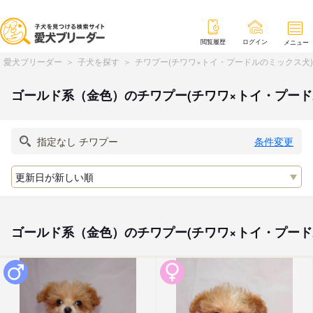
閲覧履歴
ログイン
メニュー
愛犬ブリーダー
子犬を探す
チワプー(チワワ×トイ・プードルのミックス犬
ゴールド系（金色）のチワプー(チワワ×トイ・プー
条件変更
ゴールド系（金色）のチワプー(チワワ×トイ・プー