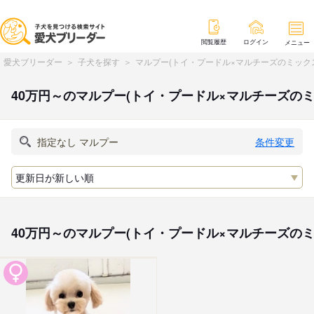
閲覧履歴
ログイン
メニュー
愛犬ブリーダー
子犬を探す
マルプー(トイ・プードル×マルチーズのミック
40万円～のマルプー(トイ・プードル×マルチーズの
条件変更
40万円～のマルプー(トイ・プードル×マルチーズの