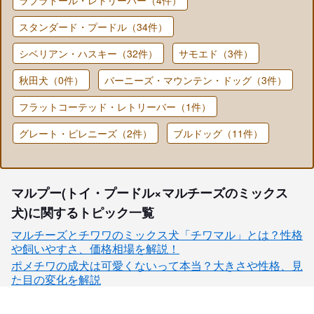
スタンダード・プードル（34件）
シベリアン・ハスキー（32件）
サモエド（3件）
秋田犬（0件）
バーニーズ・マウンテン・ドッグ（3件）
フラットコーテッド・レトリーバー（1件）
グレート・ピレニーズ（2件）
ブルドッグ（11件）
マルプー(トイ・プードル×マルチーズのミックス
犬)に関するトピック一覧
マルチーズとチワワのミックス犬「チワマル」とは？性格
や飼いやすさ、価格相場を解説！
ポメチワの成犬は可愛くないって本当？大きさや性格、見
た目の変化を解説