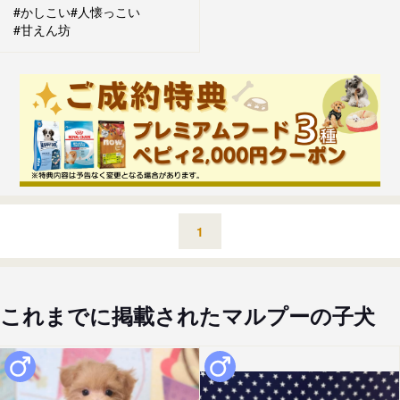
#かしこい
#人懐っこい
#甘えん坊
1
これまでに掲載されたマルプーの子犬