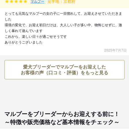
見学地：京都府
マルプー
とっても元気なマルプーの女の子に一目惚れして、お迎えさせていただきま
した
環境の変化で、お迎え初日だけは、大人しい子が多い中、物怖じせずに、激
しく暴れて遊んでいます
これから、楽しい日々が過ごせそうです
ありがとうございました
2025年7月7日
愛犬ブリーダーでマルプーをお迎えした
お客様の声（口コミ・評価）をもっと見る
マルプーをブリーダーからお迎えする前に！
～特徴や販売価格など基本情報をチェック～