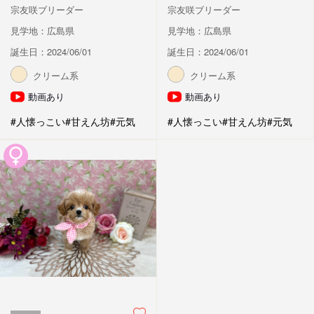
宗友咲ブリーダー
宗友咲ブリーダー
見学地：広島県
見学地：広島県
誕生日：2024/06/01
誕生日：2024/06/01
クリーム系
クリーム系
動画あり
動画あり
#人懐っこい
#甘えん坊
#元気
#人懐っこい
#甘えん坊
#元気