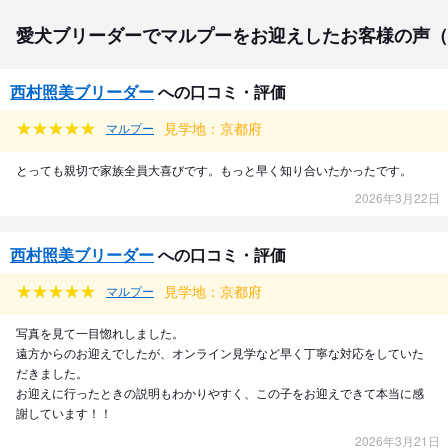
愛犬ブリーダーでマルプーをお迎えしたお客様の声（
西村照美ブリーダー
への口コミ・評価
見学地：京都府
マルプー
とっても親切で家族全員大喜びです。もっと早く知り合いたかったです。
2026年3月22日
西村照美ブリーダー
への口コミ・評価
見学地：京都府
マルプー
写真を見て一目惚れしました。
遠方からのお迎えでしたが、オンライン見学など早く丁寧な対応をしていた
だきました。
お迎えに行ったときの説明もわかりやすく、この子をお迎えできて本当に感
謝しています！！
2026年3月21日