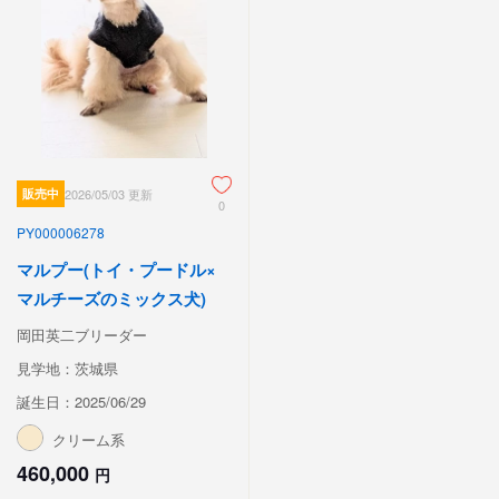
販売中
2026/05/03 更新
0
PY000006278
マルプー(トイ・プードル×
マルチーズのミックス犬)
岡田英二ブリーダー
見学地：茨城県
誕生日：2025/06/29
クリーム系
460,000
円