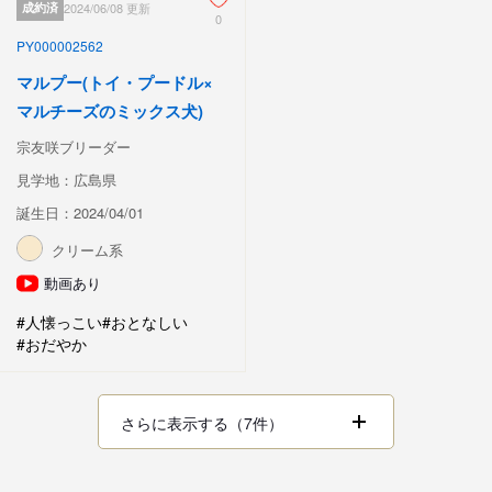
成約済
2024/06/08 更新
0
PY000002562
マルプー(トイ・プードル×
マルチーズのミックス犬)
宗友咲ブリーダー
見学地：広島県
誕生日：2024/04/01
クリーム系
動画あり
#人懐っこい
#おとなしい
#おだやか
さらに表示する（7件）