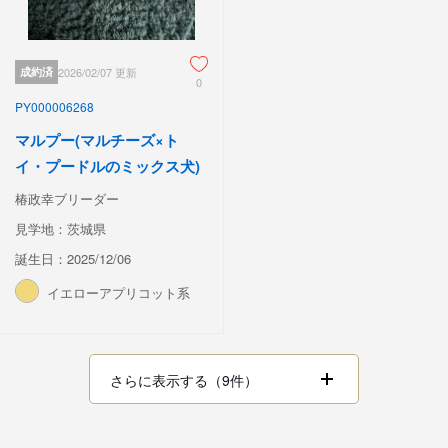
成約済
2026/02/07 更新
0
PY000006268
マルプー(マルチーズ×ト
イ・プードルのミックス犬)
椿政幸ブリーダー
見学地：茨城県
誕生日：2025/12/06
イエローアプリコット系
さらに表示する（9件）