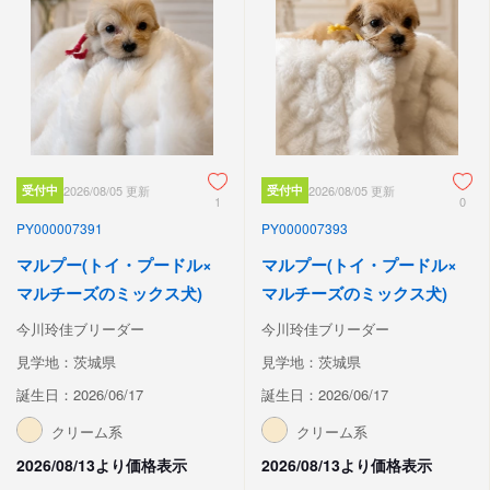
受付中
2026/08/05 更新
受付中
2026/08/05 更新
1
0
PY000007391
PY000007393
マルプー(トイ・プードル×
マルプー(トイ・プードル×
マルチーズのミックス犬)
マルチーズのミックス犬)
今川玲佳ブリーダー
今川玲佳ブリーダー
見学地：茨城県
見学地：茨城県
誕生日：2026/06/17
誕生日：2026/06/17
クリーム系
クリーム系
2026/08/13より価格表示
2026/08/13より価格表示