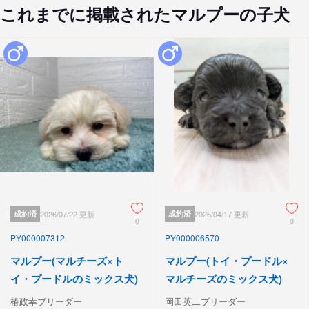
これまでに掲載されたマルプーの子犬
成約済
2026/07/22 更新
成約済
2026/04/17 更新
0
0
PY000007312
PY000006570
マルプー(マルチーズ×ト
マルプー(トイ・プードル×
イ・プードルのミックス犬)
マルチーズのミックス犬)
椿政幸ブリーダー
岡田英二ブリーダー