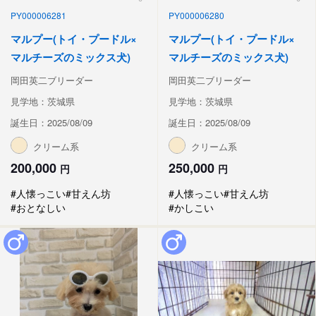
PY000006281
PY000006280
マルプー(トイ・プードル×
マルプー(トイ・プードル×
マルチーズのミックス犬)
マルチーズのミックス犬)
岡田英二ブリーダー
岡田英二ブリーダー
見学地：茨城県
見学地：茨城県
誕生日：2025/08/09
誕生日：2025/08/09
クリーム系
クリーム系
200,000
250,000
円
円
#人懐っこい
#甘えん坊
#人懐っこい
#甘えん坊
#おとなしい
#かしこい