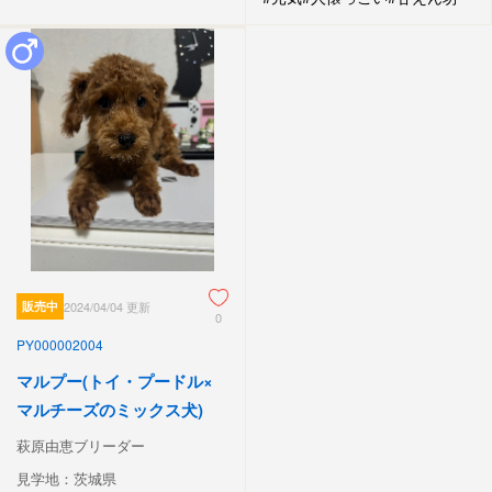
販売中
2024/04/04 更新
0
PY000002004
マルプー(トイ・プードル×
マルチーズのミックス犬)
萩原由恵ブリーダー
見学地：茨城県