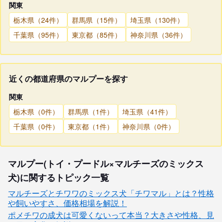
関東
栃木県（24件）
群馬県（15件）
埼玉県（130件）
千葉県（95件）
東京都（85件）
神奈川県（36件）
近くの都道府県のマルプーを探す
関東
栃木県（0件）
群馬県（1件）
埼玉県（41件）
千葉県（0件）
東京都（1件）
神奈川県（0件）
マルプー(トイ・プードル×マルチーズのミックス
犬)に関するトピック一覧
マルチーズとチワワのミックス犬「チワマル」とは？性格
や飼いやすさ、価格相場を解説！
ポメチワの成犬は可愛くないって本当？大きさや性格、見