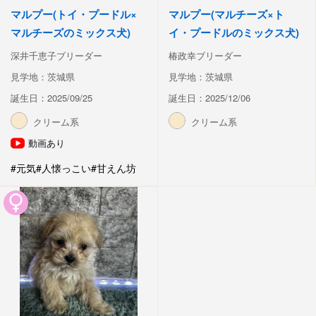
マルプー(トイ・プードル×
マルプー(マルチーズ×ト
マルチーズのミックス犬)
イ・プードルのミックス犬)
深井千恵子ブリーダー
椿政幸ブリーダー
見学地：茨城県
見学地：茨城県
誕生日：2025/09/25
誕生日：2025/12/06
クリーム系
クリーム系
動画あり
#元気
#人懐っこい
#甘えん坊