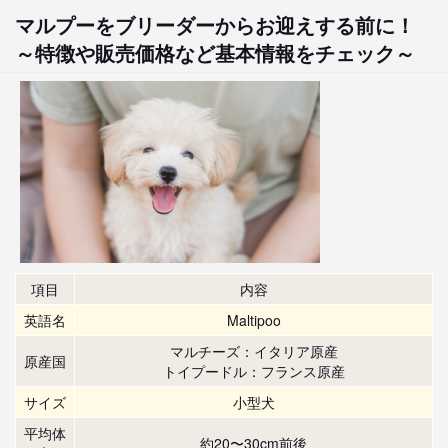
マルプーをブリーダーからお迎えする前に！
～特徴や販売価格など基本情報をチェック～
項目
内容
英語名
Maltipoo
マルチーズ：イタリア原産
原産国
トイプードル：フランス原産
サイズ
小型犬
平均体
約20〜30cm前後