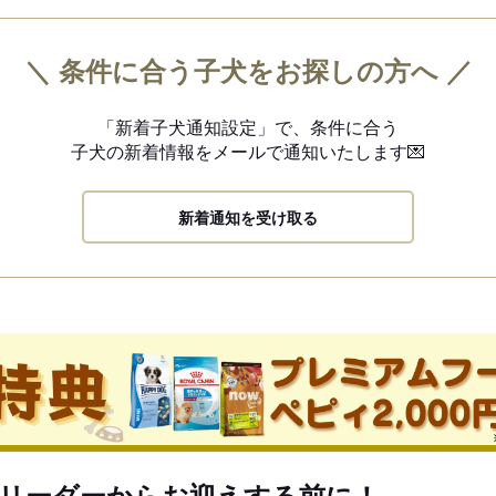
＼ 条件に合う子犬をお探しの方へ ／
「新着子犬通知設定」で、
条件に合う
子犬の新着情報を
メールで通知いたします💌
新着通知を受け取る
リーダーからお迎えする前に！