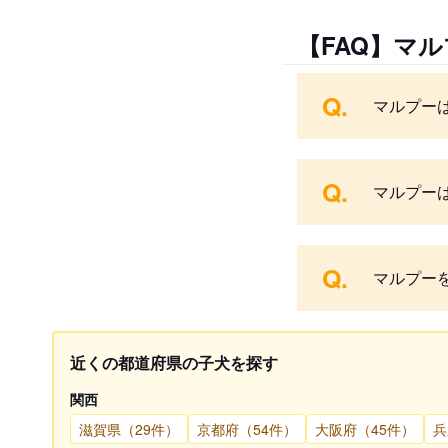
【FAQ】マ
Q.
マルプー
Q.
マルプー
Q.
マルプー
近くの都道府県の子犬を探す
関西
滋賀県（29件）
京都府（54件）
大阪府（45件）
兵