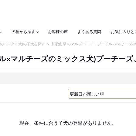
犬種から探す
お客様の声
よくある質問
お気に入りと
ズのミックス犬)の子犬を探す
和歌山県 のマルプー(トイ・プードル×マルチーズ
ル×マルチーズのミックス犬)プーチー
現在、条件に合う子犬の登録がありません。