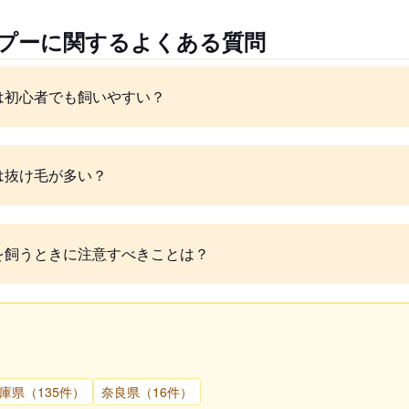
ルプーに関するよくある質問
は初心者でも飼いやすい？
は抜け毛が多い？
を飼うときに注意すべきことは？
庫県（135件）
奈良県（16件）