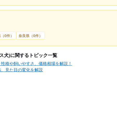
県（0件）
奈良県（0件）
ス犬)に関するトピック一覧
？性格や飼いやすさ、価格相場を解説！
格、見た目の変化を解説