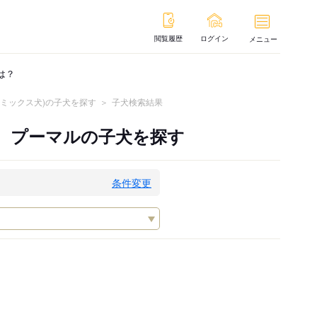
閲覧履歴
ログイン
メニュー
は？
のミックス犬)の子犬を探す
子犬検索結果
ズ、プーマルの子犬を探す
条件変更