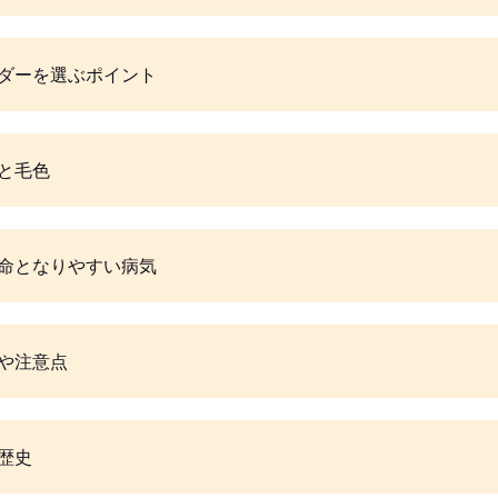
ダーを選ぶポイント
と毛色
命となりやすい病気
や注意点
歴史