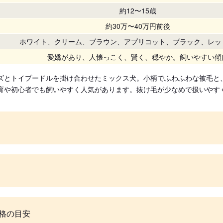
約12〜15歳
約30万〜40万円前後
ホワイト、クリーム、ブラウン、アプリコット、ブラック、レッ
愛嬌があり、人懐っこく、賢く、穏やか。飼いやすい傾
ズとトイプードルを掛け合わせたミックス犬。小柄でふわふわな被毛と
育や初心者でも飼いやすく人気があります。抜け毛が少なめで扱いやす
格の目安