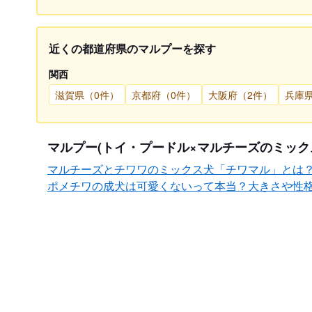
近くの都道府県のマルプーを探す
関西
滋賀県（0件）
京都府（0件）
大阪府（2件）
兵庫
マルプー(トイ・プードル×マルチーズのミック
マルチーズとチワワのミックス犬「チワマル」とは
ポメチワの成犬は可愛くないって本当？大きさや性