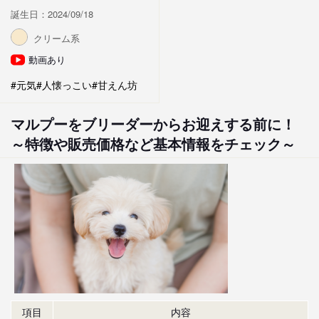
誕生日：2024/09/18
クリーム系
動画あり
#元気
#人懐っこい
#甘えん坊
マルプーをブリーダーからお迎えする前に！
～特徴や販売価格など基本情報をチェック～
項目
内容