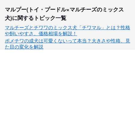
マルプー(トイ・プードル×マルチーズのミックス
犬)に関するトピック一覧
マルチーズとチワワのミックス犬「チワマル」とは？性格
や飼いやすさ、価格相場を解説！
ポメチワの成犬は可愛くないって本当？大きさや性格、見
た目の変化を解説
子犬検索
ブリーダー検索
会員メニュー
愛犬ブリーダーについて
お役立ちコンテンツ