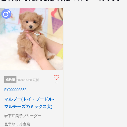
成約済
2024/11/20 更新
0
PY000003853
マルプー(トイ・プードル×
マルチーズのミックス犬)
岩下江美子ブリーダー
見学地：兵庫県