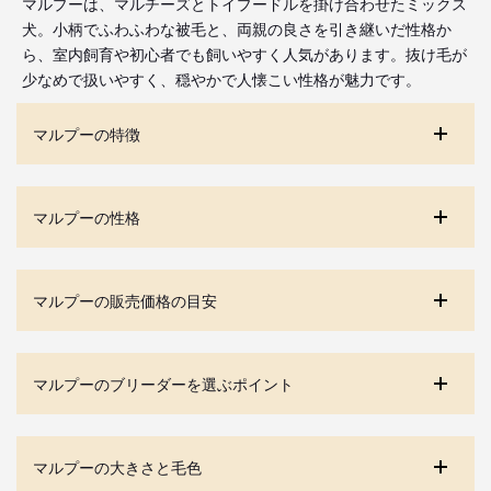
マルプーは、マルチーズとトイプードルを掛け合わせたミックス
犬。小柄でふわふわな被毛と、両親の良さを引き継いだ性格か
ら、室内飼育や初心者でも飼いやすく人気があります。抜け毛が
少なめで扱いやすく、穏やかで人懐こい性格が魅力です。
マルプーの特徴
マルプーの性格
マルプーの販売価格の目安
マルプーのブリーダーを選ぶポイント
マルプーの大きさと毛色