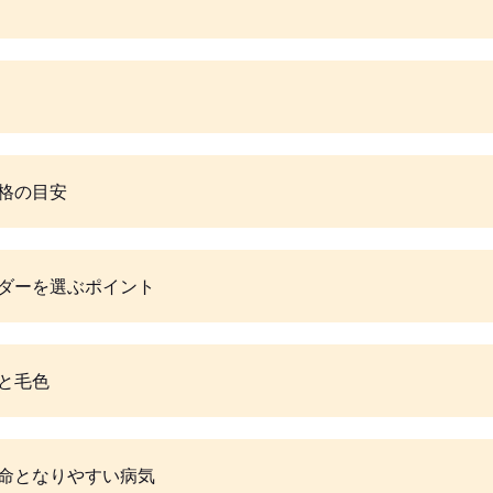
格の目安
ダーを選ぶポイント
と毛色
命となりやすい病気