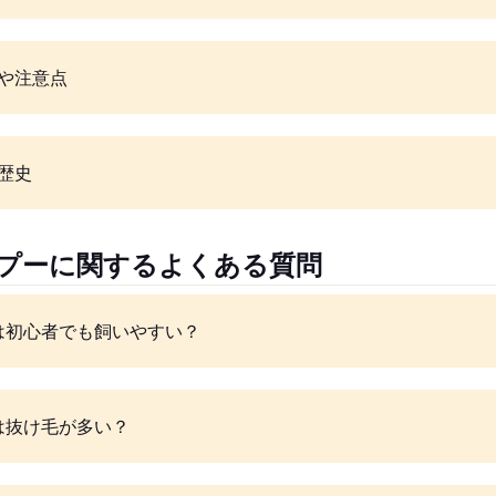
や注意点
歴史
ルプーに関するよくある質問
は初心者でも飼いやすい？
は抜け毛が多い？