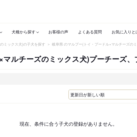
犬種から探す
お客様の声
よくある質問
お気に入りと
ズのミックス犬)の子犬を探す
岐阜県 のマルプー(トイ・プードル×マルチーズの
×マルチーズのミックス犬)プーチーズ
現在、条件に合う子犬の登録がありません。