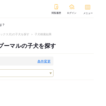
閲覧履歴
ログイン
メニュー
は？
ミックス犬)の子犬を探す
子犬検索結果
、プーマルの子犬を探す
条件変更