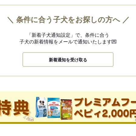
＼ 条件に合う子犬をお探しの方へ ／
「新着子犬通知設定」で、
条件に合う
子犬の新着情報を
メールで通知いたします💌
新着通知を受け取る