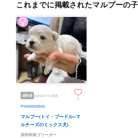
これまでに掲載されたマルプーの子
成約済
2024/01/10 更新
0
PY000000940
マルプー(トイ・プードル×マ
ルチーズのミックス犬)
原田和美ブリーダー