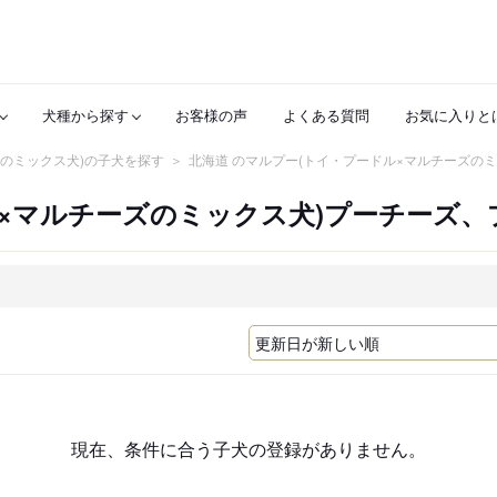
犬種から探す
お客様の声
よくある質問
お気に入りと
ズのミックス犬)の子犬を探す
北海道 のマルプー(トイ・プードル×マルチーズの
×マルチーズのミックス犬)プーチーズ
現在、条件に合う子犬の登録がありません。