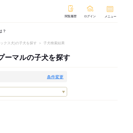
閲覧履歴
ログイン
メニュー
は？
ミックス犬)の子犬を探す
子犬検索結果
、プーマルの子犬を探す
条件変更