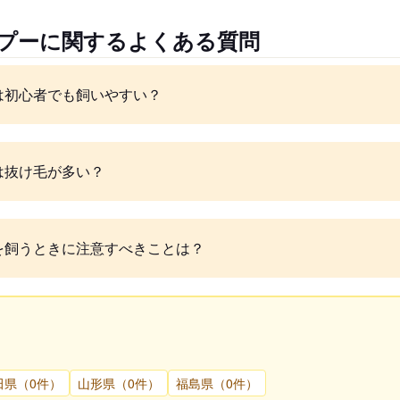
ルプーに関するよくある質問
は初心者でも飼いやすい？
は抜け毛が多い？
を飼うときに注意すべきことは？
田県（0件）
山形県（0件）
福島県（0件）