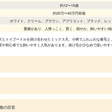
約12〜15歳
約30万〜40万円前後
ホワイト、クリーム、ブラウン、アプリコット、ブラック、レッ
愛嬌があり、人懐っこく、賢く、穏やか。飼いやすい傾
ズとトイプードルを掛け合わせたミックス犬。小柄でふわふわな被毛と
育や初心者でも飼いやすく人気があります。抜け毛が少なめで扱いやす
格の目安