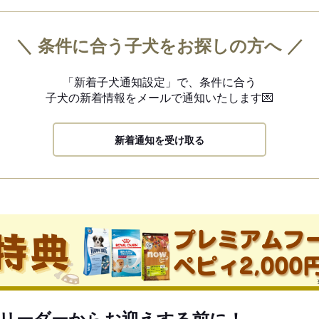
＼ 条件に合う子犬をお探しの方へ ／
「新着子犬通知設定」で、
条件に合う
子犬の新着情報を
メールで通知いたします💌
新着通知を受け取る
リーダーからお迎えする前に！