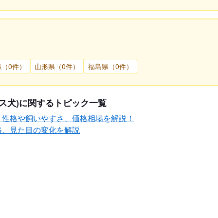
県（0件）
山形県（0件）
福島県（0件）
ス犬)に関するトピック一覧
？性格や飼いやすさ、価格相場を解説！
格、見た目の変化を解説