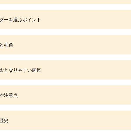
ダーを選ぶポイント
と毛色
命となりやすい病気
や注意点
歴史