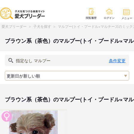
閲覧履歴
ログイン
メニュー
愛犬ブリーダー
子犬を探す
マルプー(トイ・プードル×マルチーズのミック
ブラウン系（茶色）のマルプー(トイ・プードル×マ
条件変更
ブラウン系（茶色）のマルプー(トイ・プードル×マ