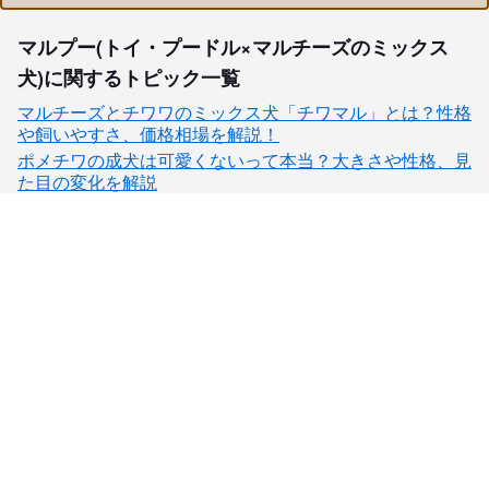
マルプー(トイ・プードル×マルチーズのミックス
犬)に関するトピック一覧
マルチーズとチワワのミックス犬「チワマル」とは？性格
や飼いやすさ、価格相場を解説！
ポメチワの成犬は可愛くないって本当？大きさや性格、見
た目の変化を解説
子犬検索
ブリーダー検索
会員メニュー
愛犬ブリーダーについて