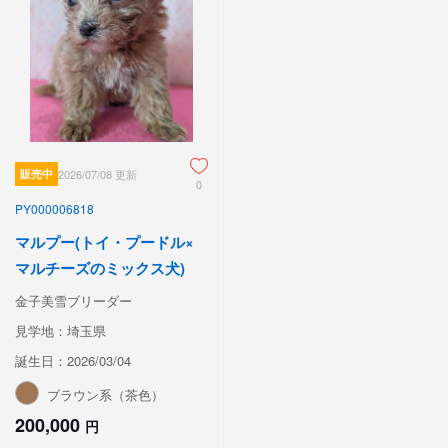
販売中
2026/07/08 更新
0
PY000006818
マルプー(トイ・プードル×
マルチーズのミックス犬)
金子美雪ブリーダー
見学地：埼玉県
誕生日：2026/03/04
ブラウン系（茶色）
200,000
円