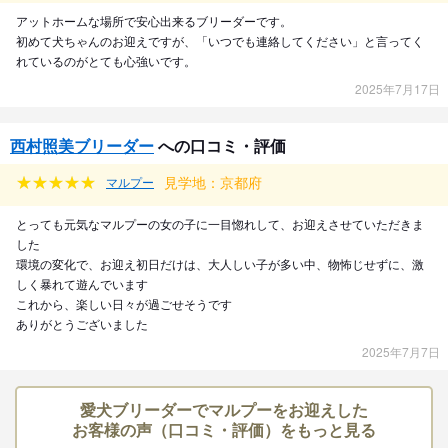
アットホームな場所で安心出来るブリーダーです。
初めて犬ちゃんのお迎えですが、「いつでも連絡してください」と言ってく
れているのがとても心強いです。
2025年7月17日
西村照美ブリーダー
への口コミ・評価
見学地：京都府
マルプー
とっても元気なマルプーの女の子に一目惚れして、お迎えさせていただきま
した
環境の変化で、お迎え初日だけは、大人しい子が多い中、物怖じせずに、激
しく暴れて遊んでいます
これから、楽しい日々が過ごせそうです
ありがとうございました
2025年7月7日
愛犬ブリーダーでマルプーをお迎えした
お客様の声（口コミ・評価）をもっと見る