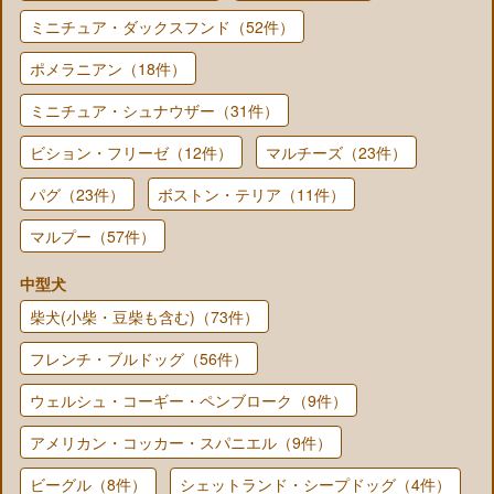
ミニチュア・ダックスフンド（52件）
ポメラニアン（18件）
ミニチュア・シュナウザー（31件）
ビション・フリーゼ（12件）
マルチーズ（23件）
パグ（23件）
ボストン・テリア（11件）
マルプー（57件）
中型犬
柴犬(小柴・豆柴も含む)（73件）
フレンチ・ブルドッグ（56件）
ウェルシュ・コーギー・ペンブローク（9件）
アメリカン・コッカー・スパニエル（9件）
ビーグル（8件）
シェットランド・シープドッグ（4件）