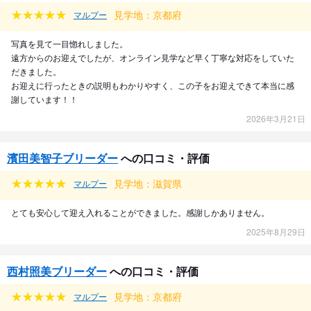
見学地：京都府
マルプー
写真を見て一目惚れしました。
遠方からのお迎えでしたが、オンライン見学など早く丁寧な対応をしていた
だきました。
お迎えに行ったときの説明もわかりやすく、この子をお迎えできて本当に感
謝しています！！
2026年3月21日
濱田美智子ブリーダー
への口コミ・評価
見学地：滋賀県
マルプー
とても安心して迎え入れることができました。感謝しかありません。
2025年8月29日
西村照美ブリーダー
への口コミ・評価
見学地：京都府
マルプー