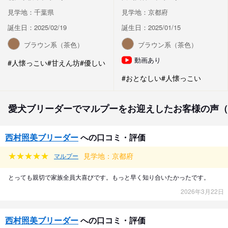
見学地：千葉県
見学地：京都府
誕生日：2025/02/19
誕生日：2025/01/15
ブラウン系（茶色）
ブラウン系（茶色）
動画あり
#人懐っこい
#甘えん坊
#優しい
#おとなしい
#人懐っこい
愛犬ブリーダーでマルプーをお迎えしたお客様の声（
西村照美ブリーダー
への口コミ・評価
見学地：京都府
マルプー
とっても親切で家族全員大喜びです。もっと早く知り合いたかったです。
2026年3月22日
西村照美ブリーダー
への口コミ・評価