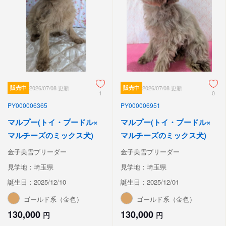
販売中
2026/07/08 更新
販売中
2026/07/08 更新
1
0
PY000006365
PY000006951
マルプー(トイ・プードル×
マルプー(トイ・プードル×
マルチーズのミックス犬)
マルチーズのミックス犬)
金子美雪ブリーダー
金子美雪ブリーダー
見学地：埼玉県
見学地：埼玉県
誕生日：2025/12/10
誕生日：2025/12/01
ゴールド系（金色）
ゴールド系（金色）
130,000
130,000
円
円