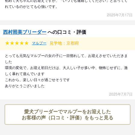
初めて犬ちゃんのお迎えですが、「いつでも連絡してください」と言ってく
れているのがとても心強いです。
2025年7月17日
西村照美ブリーダー
への口コミ・評価
見学地：京都府
マルプー
とっても元気なマルプーの女の子に一目惚れして、お迎えさせていただきま
した
環境の変化で、お迎え初日だけは、大人しい子が多い中、物怖じせずに、激
しく暴れて遊んでいます
これから、楽しい日々が過ごせそうです
ありがとうございました
2025年7月7日
愛犬ブリーダーでマルプーをお迎えした
お客様の声（口コミ・評価）をもっと見る