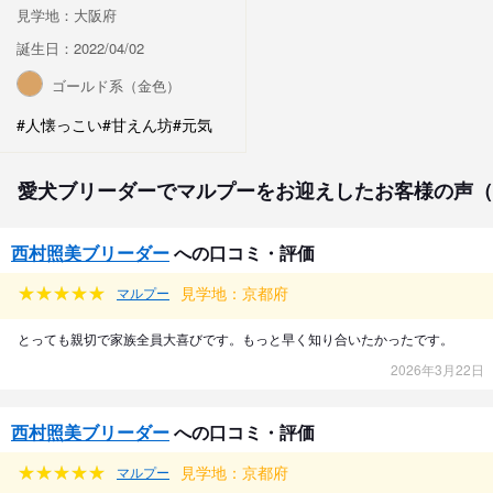
見学地：大阪府
誕生日：2022/04/02
ゴールド系（金色）
#人懐っこい
#甘えん坊
#元気
愛犬ブリーダーでマルプーをお迎えしたお客様の声（
西村照美ブリーダー
への口コミ・評価
見学地：京都府
マルプー
とっても親切で家族全員大喜びです。もっと早く知り合いたかったです。
2026年3月22日
西村照美ブリーダー
への口コミ・評価
見学地：京都府
マルプー