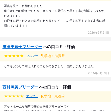
写真を見て一目惚れしました。
遠方からのお迎えでしたが、オンライン見学など早く丁寧な対応をしていた
だきました。
お迎えに行ったときの説明もわかりやすく、この子をお迎えできて本当に感
謝しています！！
2026年3月21日
濱田美智子ブリーダー
への口コミ・評価
見学地：滋賀県
マルプー
とても安心して迎え入れることができました。感謝しかありません。
2025年8月29日
西村照美ブリーダー
への口コミ・評価
見学地：京都府
マルプー
アットホームな場所で安心出来るブリーダーです。