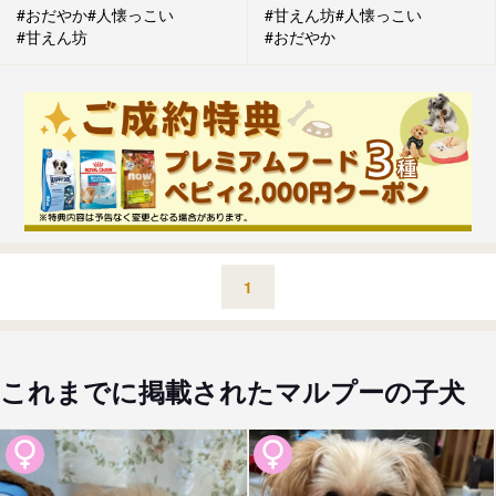
#おだやか
#人懐っこい
#甘えん坊
#人懐っこい
#甘えん坊
#おだやか
1
これまでに掲載されたマルプーの子犬