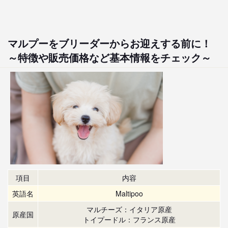
マルプーをブリーダーからお迎えする前に！
～特徴や販売価格など基本情報をチェック～
項目
内容
英語名
Maltipoo
マルチーズ：イタリア原産
原産国
トイプードル：フランス原産